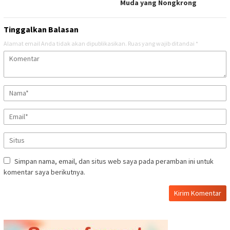
Muda yang Nongkrong
Tinggalkan Balasan
Alamat email Anda tidak akan dipublikasikan.
Ruas yang wajib ditandai
*
Simpan nama, email, dan situs web saya pada peramban ini untuk
komentar saya berikutnya.