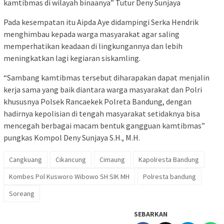
kamtibmas di wilayah binaanya” Tutur Deny Sunjaya
Pada kesempatan itu Aipda Aye didampingi Serka Hendrik
menghimbau kepada warga masyarakat agar saling
memperhatikan keadaan di lingkungannya dan lebih
meningkatkan lagi kegiaran siskamling.
“Sambang kamtibmas tersebut diharapakan dapat menjalin
kerja sama yang baik diantara warga masyarakat dan Polri
khususnya Polsek Rancaekek Polreta Bandung, dengan
hadirnya kepolisian di tengah masyarakat setidaknya bisa
mencegah berbagai macam bentuk gangguan kamtibmas”
pungkas Kompol Deny Sunjaya S.H., M.H.
Cangkuang
Cikancung
Cimaung
Kapolresta Bandung
Kombes Pol Kusworo Wibowo SH SIK MH
Polresta bandung
Soreang
SEBARKAN