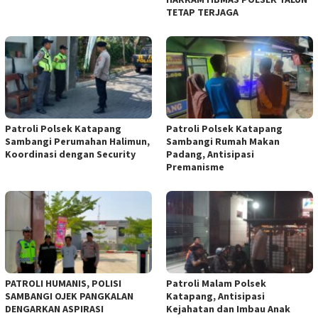
TETAP TERJAGA
‎Patroli Polsek Katapang
‎Patroli Polsek Katapang
Sambangi Perumahan Halimun,
Sambangi Rumah Makan
Koordinasi dengan Security
Padang, Antisipasi
Premanisme
‎PATROLI HUMANIS, POLISI
‎Patroli Malam Polsek
SAMBANGI OJEK PANGKALAN
Katapang, Antisipasi
DENGARKAN ASPIRASI
Kejahatan dan Imbau Anak