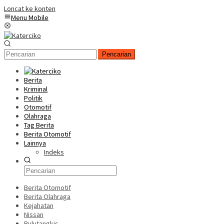
Loncat ke konten
Menu Mobile
Pencarian
Berita
Kriminal
Politik
Otomotif
Olahraga
Tag Berita
Berita Otomotif
Lainnya
Indeks
Berita Otomotif
Berita Olahraga
Kejahatan
Nissan
Bulutangkis