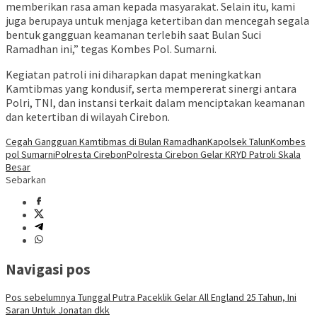
memberikan rasa aman kepada masyarakat. Selain itu, kami
juga berupaya untuk menjaga ketertiban dan mencegah segala
bentuk gangguan keamanan terlebih saat Bulan Suci
Ramadhan ini,” tegas Kombes Pol. Sumarni.
Kegiatan patroli ini diharapkan dapat meningkatkan
Kamtibmas yang kondusif, serta mempererat sinergi antara
Polri, TNI, dan instansi terkait dalam menciptakan keamanan
dan ketertiban di wilayah Cirebon.
Cegah Gangguan Kamtibmas di Bulan Ramadhan
Kapolsek Talun
Kombes
pol Sumarni
Polresta Cirebon
Polresta Cirebon Gelar KRYD Patroli Skala
Besar
Sebarkan
Navigasi pos
Pos sebelumnya
Tunggal Putra Paceklik Gelar All England 25 Tahun, Ini
Saran Untuk Jonatan dkk