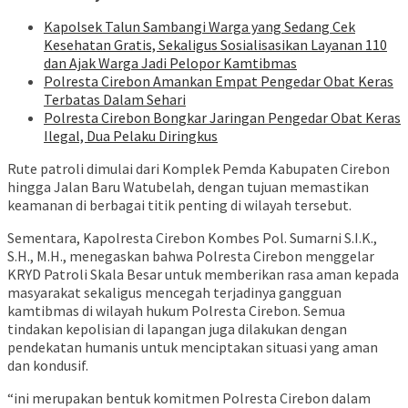
Kapolsek Talun Sambangi Warga yang Sedang Cek
Kesehatan Gratis, Sekaligus Sosialisasikan Layanan 110
dan Ajak Warga Jadi Pelopor Kamtibmas
Polresta Cirebon Amankan Empat Pengedar Obat Keras
Terbatas Dalam Sehari
Polresta Cirebon Bongkar Jaringan Pengedar Obat Keras
Ilegal, Dua Pelaku Diringkus
Rute patroli dimulai dari Komplek Pemda Kabupaten Cirebon
hingga Jalan Baru Watubelah, dengan tujuan memastikan
keamanan di berbagai titik penting di wilayah tersebut.
Sementara, Kapolresta Cirebon Kombes Pol. Sumarni S.I.K.,
S.H., M.H., menegaskan bahwa Polresta Cirebon menggelar
KRYD Patroli Skala Besar untuk memberikan rasa aman kepada
masyarakat sekaligus mencegah terjadinya gangguan
kamtibmas di wilayah hukum Polresta Cirebon. Semua
tindakan kepolisian di lapangan juga dilakukan dengan
pendekatan humanis untuk menciptakan situasi yang aman
dan kondusif.
“ini merupakan bentuk komitmen Polresta Cirebon dalam