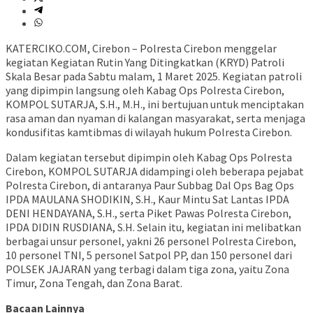
KATERCIKO.COM, Cirebon – Polresta Cirebon menggelar
kegiatan Kegiatan Rutin Yang Ditingkatkan (KRYD) Patroli
Skala Besar pada Sabtu malam, 1 Maret 2025. Kegiatan patroli
yang dipimpin langsung oleh Kabag Ops Polresta Cirebon,
KOMPOL SUTARJA, S.H., M.H., ini bertujuan untuk menciptakan
rasa aman dan nyaman di kalangan masyarakat, serta menjaga
kondusifitas kamtibmas di wilayah hukum Polresta Cirebon.
Dalam kegiatan tersebut dipimpin oleh Kabag Ops Polresta
Cirebon, KOMPOL SUTARJA didampingi oleh beberapa pejabat
Polresta Cirebon, di antaranya Paur Subbag Dal Ops Bag Ops
IPDA MAULANA SHODIKIN, S.H., Kaur Mintu Sat Lantas IPDA
DENI HENDAYANA, S.H., serta Piket Pawas Polresta Cirebon,
IPDA DIDIN RUSDIANA, S.H. Selain itu, kegiatan ini melibatkan
berbagai unsur personel, yakni 26 personel Polresta Cirebon,
10 personel TNI, 5 personel Satpol PP, dan 150 personel dari
POLSEK JAJARAN yang terbagi dalam tiga zona, yaitu Zona
Timur, Zona Tengah, dan Zona Barat.
Bacaan Lainnya