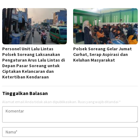
Personel Unit Lalu Lintas
Polsek Soreang Gelar Jumat
Polsek Soreang Laksanakan
Curhat, Serap Aspirasi dan
Pengaturan Arus Lalu Lintas di
Keluhan Masyarakat
Depan Pasar Soreang untuk
Ciptakan Kelancaran dan
Ketertiban Kendaraan
Tinggalkan Balasan
Alamat email Anda tidak akan dipublikasikan.
Ruas yang wajib ditandai
*