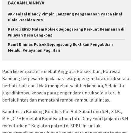
BACAAN LAINNYA
AKP Faizal Riandy Pimpin Langsung Pengamanan Pasca Final
Piala Presiden 2026
Patroli KRYD Malam Polsek Bojongsoang Perkuat Keamanan di
Wilayah Desa Lengkong
Kanit Binmas Polsek Bojongsoang Buktikan Pengabdian
Melalui Pelayanan Pagi Hari
Pada kesempatan tersebut Anggota Polsek Ibun, Polresta
Bandung berpesan kepada para wargapengendara untuk selalu
berhati-hati dan tidak mengebut saat berkendara, Selain itu
juga dihimbau kepada para pengendara untuk selalu tertib
berlalulintas dan mematuhi rambu-rambu lalulintas.
Kapolresta Bandung Kombes Pol Aldi Subartono S.H., S.I.K.,
M.H., CPHR melalui Kapolsek Ibun Iptu Deny Fourtjahjanto S.H
menuturkan ” Kegiatan patroli di SPBU ini untuk
menyampaikan penyuluhan kepada para pengendara tentang