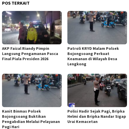
POS TERKAIT
AKP Faizal Riandy Pimpin
Patroli KRYD Malam Polsek
Langsung Pengamanan Pasca
Bojongsoang Perkuat
Final Piala Presiden 2026
Keamanan di Wilayah Desa
Lengkong
Kanit Binmas Polsek
Polisi Hadir Sejak Pagi, Bripka
Bojongsoang Buktikan
Helmi dan Bripka Nandar Sigap
Pengabdian Melalui Pelayanan
Urai Kemacetan
Pagi Hari