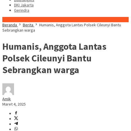
DKI Jakarta
Gerindra
Konten Spesial
Beranda
Berita
Humanis, Anggota Lantas Polsek Cileunyi Bantu
Sebrangkan warga
Humanis, Anggota Lantas
Polsek Cileunyi Bantu
Sebrangkan warga
Amik
Maret 4, 2025