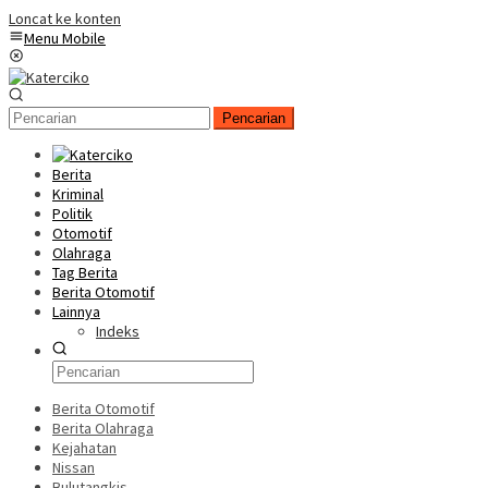
Loncat ke konten
Menu Mobile
Pencarian
Berita
Kriminal
Politik
Otomotif
Olahraga
Tag Berita
Berita Otomotif
Lainnya
Indeks
Berita Otomotif
Berita Olahraga
Kejahatan
Nissan
Bulutangkis