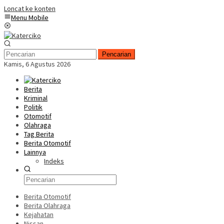
Loncat ke konten
Menu Mobile
Pencarian
Kamis, 6 Agustus 2026
Berita
Kriminal
Politik
Otomotif
Olahraga
Tag Berita
Berita Otomotif
Lainnya
Indeks
Berita Otomotif
Berita Olahraga
Kejahatan
Nissan