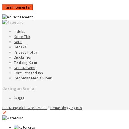
Indeks
Kode Etik
Karir
Redaksi
Privacy Policy
Disclaimer
Tentang Kami
Kontak Kami
Form Pengaduan
Pedoman Media Siber
Jaringan Social
RSS
Didukung oleh WordPress
/
Tema: Bloggingpro