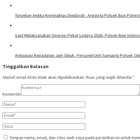
Turunkan Angka Kriminalitas Diwilayah : Anggota Polsek Ibun Polres
Saat Melaksanakan Operasi Pekat Lodaya 2026, Polsek Ibun Intens
Antisipasi Kepadatan Jam Sibuk, Personel Unit Samapta Polsek Cileu
Tinggalkan Balasan
Alamat email Anda tidak akan dipublikasikan.
Ruas yang wajib ditandai
*
Komentar
Simpan nama, email, dan situs web saya pada peramban ini untuk kom