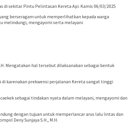
di sekitar Pintu Pelintasan Kereta Api. Kamis 06/03/2025
nil yang berseragam untuk memperlihatkan kepada warga
alu melindungi, mengayomi serta melayani.
M.H. Mengatakan hal tersebut dilaksanakan sebagai bentuk
 di karenakan prekwensi perjalanan Kereta sangat tinggi
Rancaekek sebagai tindakan nyata dalam melayani, mengayomi dan
Bandung dengan tujuan untuk memperlancar arus lalu lintas dan
pol Deny Sunjaya S.H., M.H.