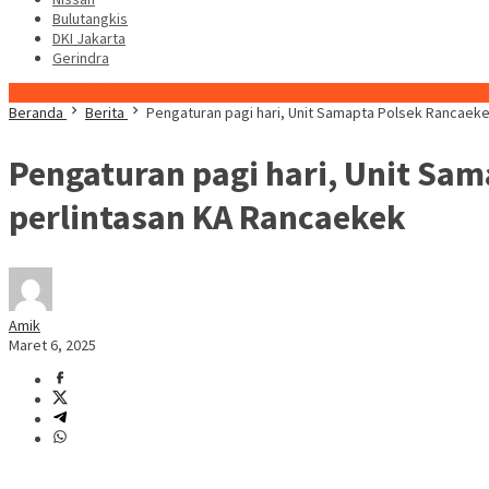
Bulutangkis
DKI Jakarta
Gerindra
Konten Spesial
Beranda
Berita
Pengaturan pagi hari, Unit Samapta Polsek Rancaekek
Pengaturan pagi hari, Unit Sam
perlintasan KA Rancaekek
Amik
Maret 6, 2025