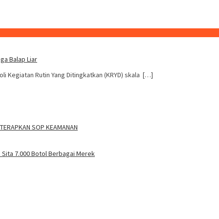
ga Balap Liar
 Kegiatan Rutin Yang Ditingkatkan (KRYD) skala […]
TY TERAPKAN SOP KEAMANAN
Sita 7.000 Botol Berbagai Merek