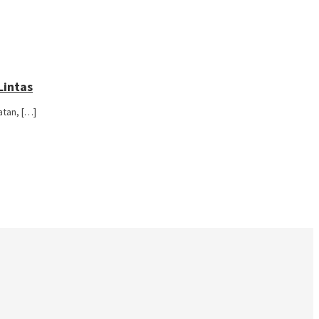
Lintas
tan, […]