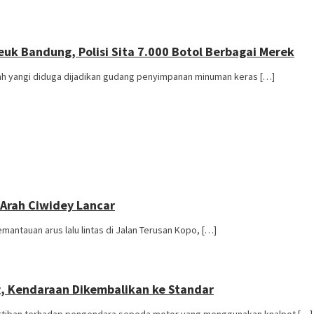
k Bandung, Polisi Sita 7.000 Botol Berbagai Merek
 yangi diduga dijadikan gudang penyimpanan minuman keras […]
 Arah Ciwidey Lancar
tauan arus lalu lintas di Jalan Terusan Kopo, […]
, Kendaraan Dikembalikan ke Standar