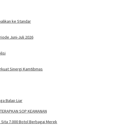
alikan ke Standar
ode Juni-Juli 2026
lisi
rkuat Sinergi Kamtibmas
ga Balap Liar
TY TERAPKAN SOP KEAMANAN
Sita 7.000 Botol Berbagai Merek