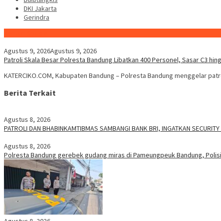
DKI Jakarta
Gerindra
Konten Spesial
Agustus 9, 2026
Agustus 9, 2026
Patroli Skala Besar Polresta Bandung Libatkan 400 Personel, Sasar C3 hing
KATERCIKO.COM, Kabupaten Bandung – Polresta Bandung menggelar patroli
Berita Terkait
Agustus 8, 2026
‎PATROLI DAN BHABINKAMTIBMAS SAMBANGI BANK BRI, INGATKAN SECURI
Agustus 8, 2026
Polresta Bandung gerebek gudang miras di Pameungpeuk Bandung, Polisi 
Agustus 8, 2026