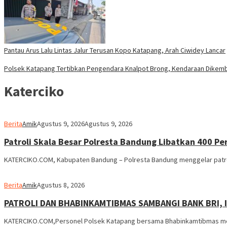
Pantau Arus Lalu Lintas Jalur Terusan Kopo Katapang, Arah Ciwidey Lancar
Polsek Katapang Tertibkan Pengendara Knalpot Brong, Kendaraan Dikemb
Katerciko
Berita
Amik
Agustus 9, 2026
Agustus 9, 2026
Patroli Skala Besar Polresta Bandung Libatkan 400 Per
KATERCIKO.COM, Kabupaten Bandung – Polresta Bandung menggelar patroli
Berita
Amik
Agustus 8, 2026
‎PATROLI DAN BHABINKAMTIBMAS SAMBANGI BANK BRI,
KATERCIKO.COM,Personel Polsek Katapang bersama Bhabinkamtibmas mela