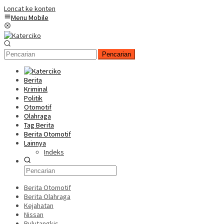
Loncat ke konten
Menu Mobile
Pencarian
Berita
Kriminal
Politik
Otomotif
Olahraga
Tag Berita
Berita Otomotif
Lainnya
Indeks
Berita Otomotif
Berita Olahraga
Kejahatan
Nissan
Bulutangkis