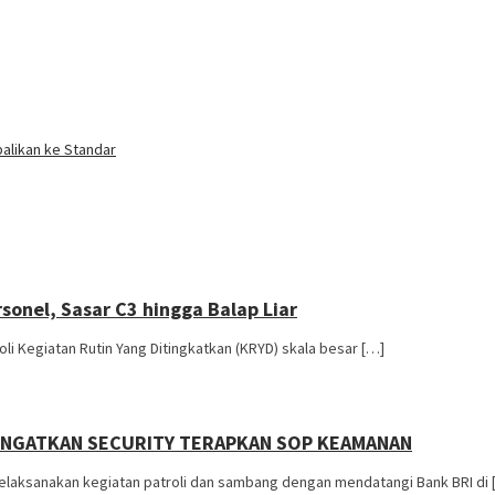
alikan ke Standar
sonel, Sasar C3 hingga Balap Liar
 Kegiatan Rutin Yang Ditingkatkan (KRYD) skala besar […]
 INGATKAN SECURITY TERAPKAN SOP KEAMANAN
ksanakan kegiatan patroli dan sambang dengan mendatangi Bank BRI di 