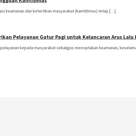
Gangguan Kamtibmas
asi keamanan dan ketertiban masyarakat (kamtibmas) tetap […]
rikan Pelayanan Gatur Pagi untuk Kelancaran Arus Lalu 
pelayanan kepada masyarakat sekaligus menciptakan keamanan, keselama