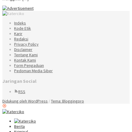
Indeks
Kode Etik
Karir
Redaksi
Privacy Policy
Disclaimer
Tentang Kami
Kontak Kami
Form Pengaduan
Pedoman Media Siber
Jaringan Social
RSS
Didukung oleh WordPress
/
Tema: Bloggingpro
Berita
Kriminal