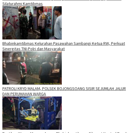
Silaturahmi Kamtibmas
Bhabinkamtibmas Kelurahan Pasawahan Sambangi Ketua RW, Perkuat
Sinergitas TNI-Polri dan Masyarakat
PATROLI KRYD MALAM, POLSEK BOJONGSOANG SISIR SEJUMLAH JALUR
DAN PERUMAHAN WARGA