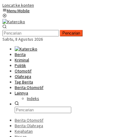
Loncat ke konten
Menu Mobile
Pencarian
Sabtu, 8 Agustus 2026
Berita
Kriminal
Politik
Otomotif
Olahraga
Tag Berita
Berita Otomotif
Lainnya
Indeks
Berita Otomotif
Berita Olahraga
Kejahatan
Nissan