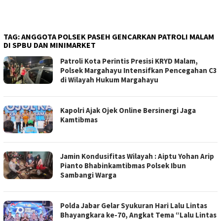
TAG:
ANGGOTA POLSEK PASEH GENCARKAN PATROLI MALAM
DI SPBU DAN MINIMARKET
Patroli Kota Perintis Presisi KRYD Malam,
Polsek Margahayu Intensifkan Pencegahan C3
di Wilayah Hukum Margahayu
Kapolri Ajak Ojek Online Bersinergi Jaga
Kamtibmas
Jamin Kondusifitas Wilayah : Aiptu Yohan Arip
Pianto Bhabinkamtibmas Polsek Ibun
Sambangi Warga
Polda Jabar Gelar Syukuran Hari Lalu Lintas
Bhayangkara ke-70, Angkat Tema “Lalu Lintas