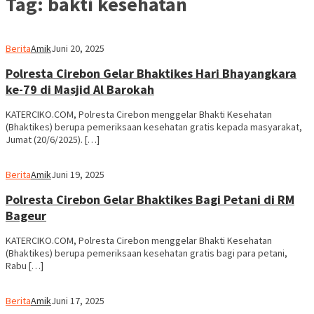
Tag:
bakti kesehatan
Berita
Amik
Juni 20, 2025
Polresta Cirebon Gelar Bhaktikes Hari Bhayangkara
ke-79 di Masjid Al Barokah
KATERCIKO.COM, Polresta Cirebon menggelar Bhakti Kesehatan
(Bhaktikes) berupa pemeriksaan kesehatan gratis kepada masyarakat,
Jumat (20/6/2025). […]
Berita
Amik
Juni 19, 2025
Polresta Cirebon Gelar Bhaktikes Bagi Petani di RM
Bageur
KATERCIKO.COM, Polresta Cirebon menggelar Bhakti Kesehatan
(Bhaktikes) berupa pemeriksaan kesehatan gratis bagi para petani,
Rabu […]
Berita
Amik
Juni 17, 2025