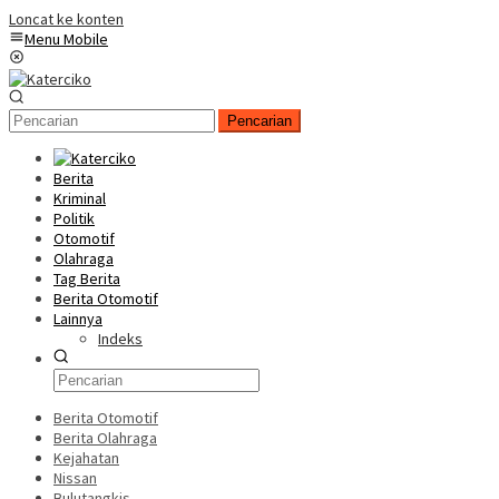
Loncat ke konten
Menu Mobile
Pencarian
Berita
Kriminal
Politik
Otomotif
Olahraga
Tag Berita
Berita Otomotif
Lainnya
Indeks
Berita Otomotif
Berita Olahraga
Kejahatan
Nissan
Bulutangkis