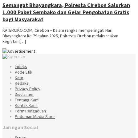
Semangat Bhayangkara, Polresta Cirebon Salurkan
1.000 Paket Sembako dan Gelar Pengobatan Gratis
bagi Masyarakat
KATERCIKO.COM, Cirebon – Dalam rangka memperingati Hari
Bhayangkara ke-79 tahun 2025, Polresta Cirebon melaksanakan
kegiatan […]
Indeks
Kode Etik
Karir
Redaksi
Privacy Policy
Disclaimer
Tentang Kami
Kontak Kami
Form Pengaduan
Pedoman Media Siber
Jaringan Social