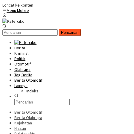
Loncat ke konten
Menu Mobile
Pencarian
Berita
Kriminal
Politik
Otomotif
Olahraga
Tag Berita
Berita Otomotif
Lainnya
Indeks
Berita Otomotif
Berita Olahraga
Kejahatan
Nissan
Bulutangkis