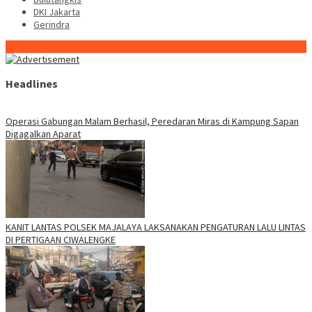
DKI Jakarta
Gerindra
Konten Spesial
Headlines
Operasi Gabungan Malam Berhasil, Peredaran Miras di Kampung Sapan
Digagalkan Aparat
KANIT LANTAS POLSEK MAJALAYA LAKSANAKAN PENGATURAN LALU LINTAS
DI PERTIGAAN CIWALENGKE