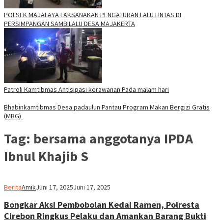
POLSEK MAJALAYA LAKSANAKAN PENGATURAN LALU LINTAS DI
PERSIMPANGAN SAMBILALU DESA MAJAKERTA
Patroli Kamtibmas Antisipasi kerawanan Pada malam hari
Bhabinkamtibmas Desa padaulun Pantau Program Makan Bergizi Gratis
(MBG)
Tag:
bersama anggotanya IPDA
Ibnul Khajib S
Berita
Amik
Juni 17, 2025
Juni 17, 2025
Bongkar Aksi Pembobolan Kedai Ramen, Polresta
Cirebon Ringkus Pelaku dan Amankan Barang Bukti