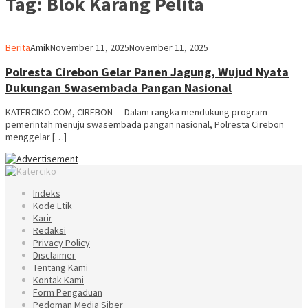
Tag:
Blok Karang Pelita
Berita
Amik
November 11, 2025
November 11, 2025
Polresta Cirebon Gelar Panen Jagung, Wujud Nyata
Dukungan Swasembada Pangan Nasional
KATERCIKO.COM, CIREBON — Dalam rangka mendukung program
pemerintah menuju swasembada pangan nasional, Polresta Cirebon
menggelar […]
Indeks
Kode Etik
Karir
Redaksi
Privacy Policy
Disclaimer
Tentang Kami
Kontak Kami
Form Pengaduan
Pedoman Media Siber