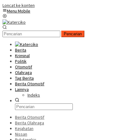
Loncat ke konten
Menu Mobile
Pencarian
Berita
Kriminal
Politik
Otomotif
Olahraga
Tag Berita
Berita Otomotif
Lainnya
Indeks
Berita Otomotif
Berita Olahraga
Kejahatan
Nissan
Bulutangkis