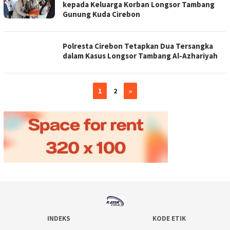
kepada Keluarga Korban Longsor Tambang
Gunung Kuda Cirebon
Polresta Cirebon Tetapkan Dua Tersangka
dalam Kasus Longsor Tambang Al-Azhariyah
1
2
»
INDEKS
KODE ETIK