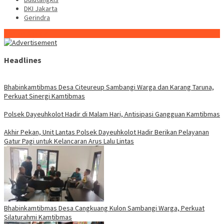
DKI Jakarta
Gerindra
Konten Spesial
Headlines
Bhabinkamtibmas Desa Citeureup Sambangi Warga dan Karang Taruna,
Perkuat Sinergi Kamtibmas
Polsek Dayeuhkolot Hadir di Malam Hari, Antisipasi Gangguan Kamtibmas
Akhir Pekan, Unit Lantas Polsek Dayeuhkolot Hadir Berikan Pelayanan
Gatur Pagi untuk Kelancaran Arus Lalu Lintas
Bhabinkamtibmas Desa Cangkuang Kulon Sambangi Warga, Perkuat
Silaturahmi Kamtibmas