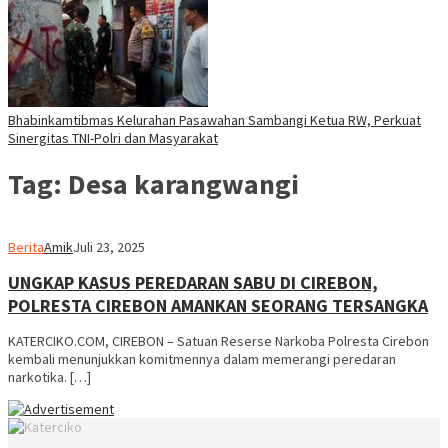
Bhabinkamtibmas Kelurahan Pasawahan Sambangi Ketua RW, Perkuat
Sinergitas TNI-Polri dan Masyarakat
Tag:
Desa karangwangi
Berita
Amik
Juli 23, 2025
UNGKAP KASUS PEREDARAN SABU DI CIREBON,
POLRESTA CIREBON AMANKAN SEORANG TERSANGKA
KATERCIKO.COM, CIREBON – Satuan Reserse Narkoba Polresta Cirebon
kembali menunjukkan komitmennya dalam memerangi peredaran
narkotika. […]