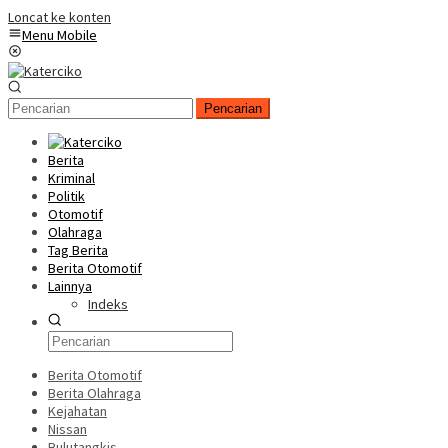
Loncat ke konten
Menu Mobile
Pencarian
Berita
Kriminal
Politik
Otomotif
Olahraga
Tag Berita
Berita Otomotif
Lainnya
Indeks
Berita Otomotif
Berita Olahraga
Kejahatan
Nissan
Bulutangkis