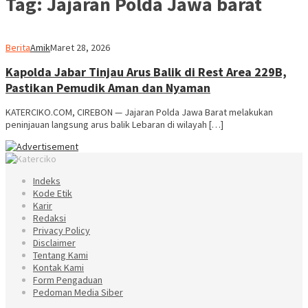
Tag:
Jajaran Polda Jawa barat
Berita
Amik
Maret 28, 2026
Kapolda Jabar Tinjau Arus Balik di Rest Area 229B,
Pastikan Pemudik Aman dan Nyaman
KATERCIKO.COM, CIREBON — Jajaran Polda Jawa Barat melakukan
peninjauan langsung arus balik Lebaran di wilayah […]
Indeks
Kode Etik
Karir
Redaksi
Privacy Policy
Disclaimer
Tentang Kami
Kontak Kami
Form Pengaduan
Pedoman Media Siber