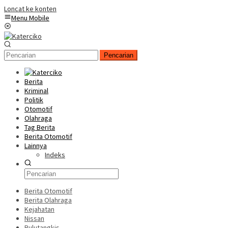
Loncat ke konten
Menu Mobile
Pencarian
Berita
Kriminal
Politik
Otomotif
Olahraga
Tag Berita
Berita Otomotif
Lainnya
Indeks
Berita Otomotif
Berita Olahraga
Kejahatan
Nissan
Bulutangkis