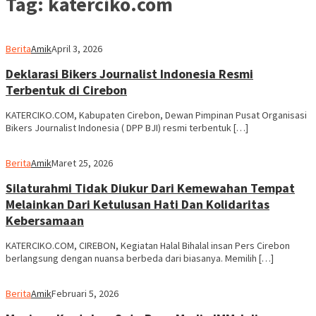
Tag:
katerciko.com
Berita
Amik
April 3, 2026
Deklarasi Bikers Journalist Indonesia Resmi
Terbentuk di Cirebon
KATERCIKO.COM, Kabupaten Cirebon, Dewan Pimpinan Pusat Organisasi
Bikers Journalist Indonesia ( DPP BJI) resmi terbentuk […]
Berita
Amik
Maret 25, 2026
Silaturahmi Tidak Diukur Dari Kemewahan Tempat
Melainkan Dari Ketulusan Hati Dan Kolidaritas
Kebersamaan
KATERCIKO.COM, CIREBON, Kegiatan Halal Bihalal insan Pers Cirebon
berlangsung dengan nuansa berbeda dari biasanya. Memilih […]
Berita
Amik
Februari 5, 2026