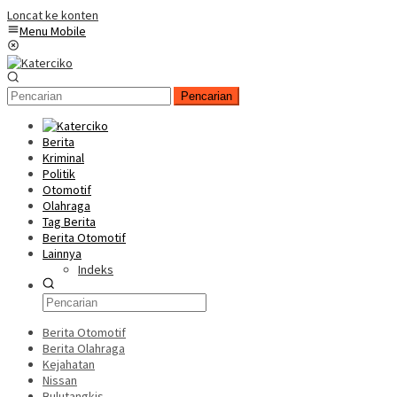
Loncat ke konten
Menu Mobile
Pencarian
Berita
Kriminal
Politik
Otomotif
Olahraga
Tag Berita
Berita Otomotif
Lainnya
Indeks
Berita Otomotif
Berita Olahraga
Kejahatan
Nissan
Bulutangkis