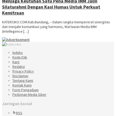
Menjaga Keutuhan Satu Pena Media IMM Jalin
Silaturahmi Dengan Kasi Humas Untuk Perkuat
Kemitraan
KATERCIKO.COM.Kab.Bandung, – Dalam rangka mempererat sinergitas
dan menjalin komunikasi yang harmonis, Wartawan Media IMM
(Intellegence […]
Indeks
Kode Etik
Karir
Redaksi
Privacy Policy
Disclaimer
Tentang Kami
Kontak Kami
Form Pengaduan
Pedoman Media Siber
Jaringan Social
RSS