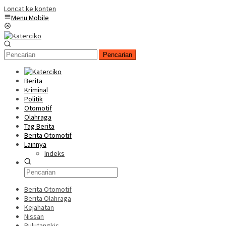
Loncat ke konten
Menu Mobile
Pencarian
Berita
Kriminal
Politik
Otomotif
Olahraga
Tag Berita
Berita Otomotif
Lainnya
Indeks
Berita Otomotif
Berita Olahraga
Kejahatan
Nissan
Bulutangkis