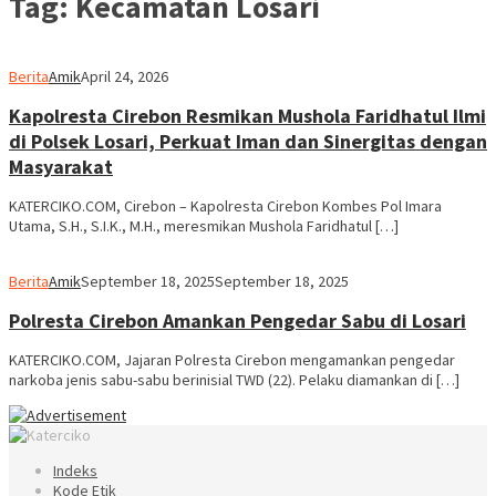
Tag:
Kecamatan Losari
Berita
Amik
April 24, 2026
Kapolresta Cirebon Resmikan Mushola Faridhatul Ilmi
di Polsek Losari, Perkuat Iman dan Sinergitas dengan
Masyarakat
KATERCIKO.COM, Cirebon – Kapolresta Cirebon Kombes Pol Imara
Utama, S.H., S.I.K., M.H., meresmikan Mushola Faridhatul […]
Berita
Amik
September 18, 2025
September 18, 2025
Polresta Cirebon Amankan Pengedar Sabu di Losari
KATERCIKO.COM, Jajaran Polresta Cirebon mengamankan pengedar
narkoba jenis sabu-sabu berinisial TWD (22). Pelaku diamankan di […]
Indeks
Kode Etik