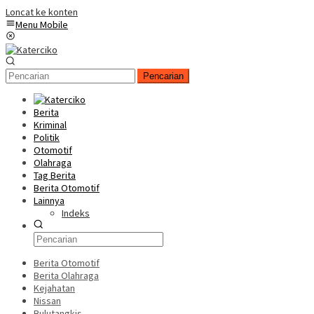
Loncat ke konten
Menu Mobile
Pencarian
Berita
Kriminal
Politik
Otomotif
Olahraga
Tag Berita
Berita Otomotif
Lainnya
Indeks
Berita Otomotif
Berita Olahraga
Kejahatan
Nissan
Bulutangkis