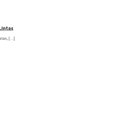
Lintas
tan, […]