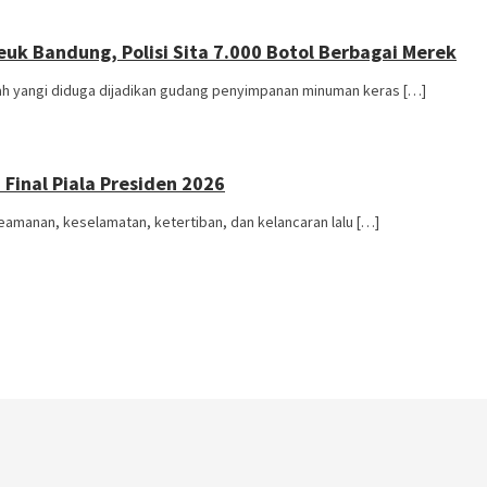
k Bandung, Polisi Sita 7.000 Botol Berbagai Merek
 yangi diduga dijadikan gudang penyimpanan minuman keras […]
Final Piala Presiden 2026
manan, keselamatan, ketertiban, dan kelancaran lalu […]