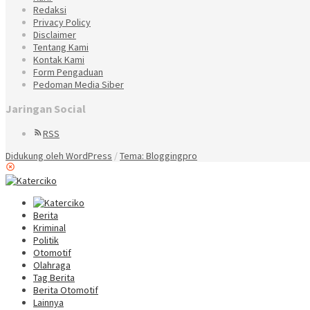
Redaksi
Privacy Policy
Disclaimer
Tentang Kami
Kontak Kami
Form Pengaduan
Pedoman Media Siber
Jaringan Social
RSS
Didukung oleh WordPress
/
Tema: Bloggingpro
Berita
Kriminal
Politik
Otomotif
Olahraga
Tag Berita
Berita Otomotif
Lainnya