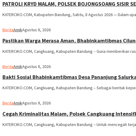
PATROLI KRYD MALAM, POLSEK BOJONGSOANG SISIR 
KATERCIKO.COM, Kabupaten Bandung, Sabtu, 8 Agustus 2026 — Dalam upay
Berita
Amik
Agustus 8, 2026
Pastikan Warga Merasa Aman, Bhabinkamtibmas Cilun
KATERCIKO.COM, Cangkuang, Kabupaten Bandung – Guna memberikan rasa
Berita
Amik
Agustus 8, 2026
Bakti Sosial Bhabinkamtibmas Desa Pananjung Salurka
KATERCIKO.COM, Cangkuang, Kabupaten Bandung – Sebagai bentuk keped
Berita
Amik
Agustus 8, 2026
Cegah Kriminalitas Malam, Polsek Cangkuang Intensif
KATERCIKO.COM, Cangkuang, Kabupaten Bandung – Untuk mencegah terjadinya