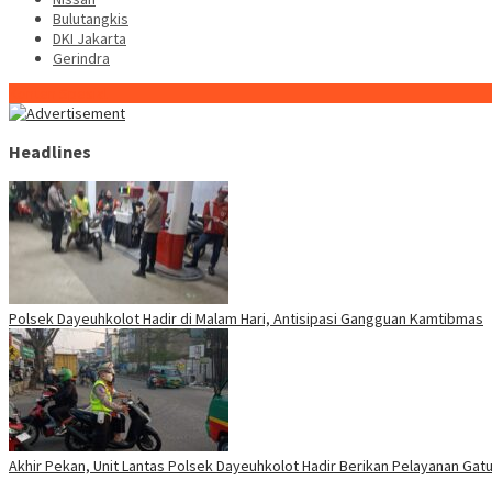
Bulutangkis
DKI Jakarta
Gerindra
Konten Spesial
Headlines
Polsek Dayeuhkolot Hadir di Malam Hari, Antisipasi Gangguan Kamtibmas
Akhir Pekan, Unit Lantas Polsek Dayeuhkolot Hadir Berikan Pelayanan Gatur