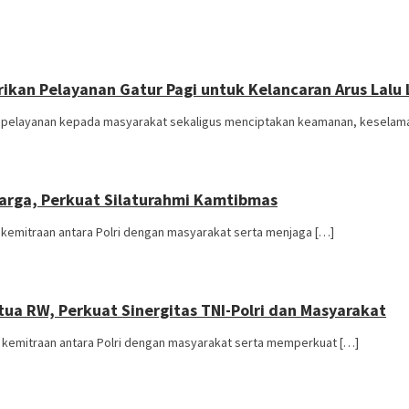
rikan Pelayanan Gatur Pagi untuk Kelancaran Arus Lalu 
pelayanan kepada masyarakat sekaligus menciptakan keamanan, keselama
rga, Perkuat Silaturahmi Kamtibmas
emitraan antara Polri dengan masyarakat serta menjaga […]
a RW, Perkuat Sinergitas TNI-Polri dan Masyarakat
kemitraan antara Polri dengan masyarakat serta memperkuat […]