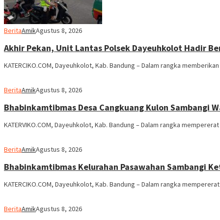
Berita
Amik
Agustus 8, 2026
Akhir Pekan, Unit Lantas Polsek Dayeuhkolot Hadir Be
KATERCIKO.COM, Dayeuhkolot, Kab. Bandung – Dalam rangka memberikan 
Berita
Amik
Agustus 8, 2026
Bhabinkamtibmas Desa Cangkuang Kulon Sambangi Wa
KATERVIKO.COM, Dayeuhkolot, Kab. Bandung – Dalam rangka mempererat k
Berita
Amik
Agustus 8, 2026
Bhabinkamtibmas Kelurahan Pasawahan Sambangi Ketu
KATERCIKO.COM, Dayeuhkolot, Kab. Bandung – Dalam rangka mempererat 
Berita
Amik
Agustus 8, 2026