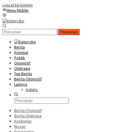
Loncat ke konten
Menu Mobile
Pencarian
Berita
Kriminal
Politik
Otomotif
Olahraga
Tag Berita
Berita Otomotif
Lainnya
Indeks
Berita Otomotif
Berita Olahraga
Kejahatan
Nissan
Bulutangkis