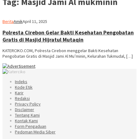
Tag:
Masjid Jami Al mukminin
Berita
Amik
April 11, 2025
Polresta Cirebon Gelar Bakti Kesehatan Pengobatan
Gratis di Masjid Hijratul Mutaqin
KATERCIKO.COM, Polresta Cirebon menggelar Bakti Kesehatan
Pengobatan Gratis di Masjid Jami Al Mu’minin, Kelurahan Tukmudal, […]
Indeks
Kode Etik
Karir
Redaksi
Privacy Policy
Disclaimer
Tentang Kami
Kontak Kami
Form Pengaduan
Pedoman Media Siber