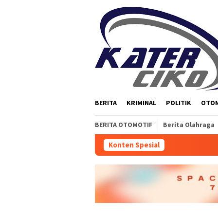
Loncat
ke
konten
BERITA
KRIMINAL
POLITIK
OTO
BERITA OTOMOTIF
Berita Olahraga
Konten Spesial