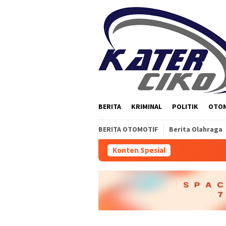
Loncat
ke
konten
BERITA
KRIMINAL
POLITIK
OTO
BERITA OTOMOTIF
Berita Olahraga
Konten Spesial