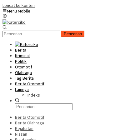
Loncat ke konten
Menu Mobile
Pencarian
Berita
Kriminal
Politik
Otomotif
Olahraga
Tag Berita
Berita Otomotif
Lainnya
Indeks
Berita Otomotif
Berita Olahraga
Kejahatan
Nissan
Bulutangkis