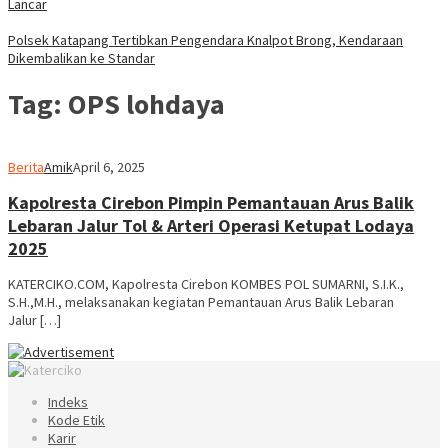
Lancar
Polsek Katapang Tertibkan Pengendara Knalpot Brong, Kendaraan
Dikembalikan ke Standar
Tag:
OPS lohdaya
Berita
Amik
April 6, 2025
Kapolresta Cirebon Pimpin Pemantauan Arus Balik
Lebaran Jalur Tol & Arteri Operasi Ketupat Lodaya
2025
KATERCIKO.COM, Kapolresta Cirebon KOMBES POL SUMARNI, S.I.K.,
S.H.,M.H., melaksanakan kegiatan Pemantauan Arus Balik Lebaran
Jalur […]
Indeks
Kode Etik
Karir