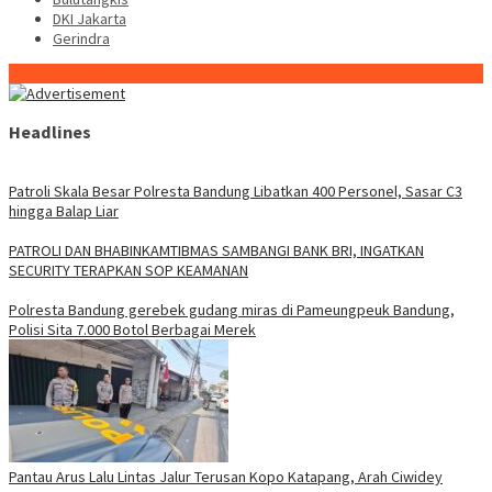
DKI Jakarta
Gerindra
Konten Spesial
Headlines
Patroli Skala Besar Polresta Bandung Libatkan 400 Personel, Sasar C3
hingga Balap Liar
‎PATROLI DAN BHABINKAMTIBMAS SAMBANGI BANK BRI, INGATKAN
SECURITY TERAPKAN SOP KEAMANAN
Polresta Bandung gerebek gudang miras di Pameungpeuk Bandung,
Polisi Sita 7.000 Botol Berbagai Merek
Pantau Arus Lalu Lintas Jalur Terusan Kopo Katapang, Arah Ciwidey