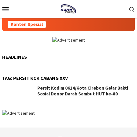
Loncat
Menu
ke
Mobile
konten
Konten Spesial
HEADLINES
TAG:
PERSIT KCK CABANG XXV
Persit Kodim 0614/Kota Cirebon Gelar Bakti
Sosial Donor Darah Sambut HUT ke-80