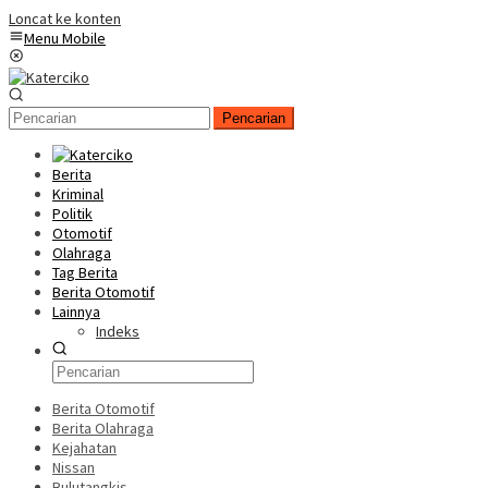
Loncat ke konten
Menu Mobile
Pencarian
Berita
Kriminal
Politik
Otomotif
Olahraga
Tag Berita
Berita Otomotif
Lainnya
Indeks
Berita Otomotif
Berita Olahraga
Kejahatan
Nissan
Bulutangkis