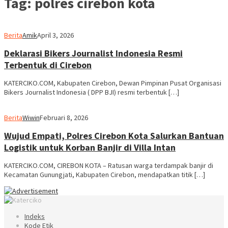
Tag:
polres cirebon kota
Berita
Amik
April 3, 2026
Deklarasi Bikers Journalist Indonesia Resmi
Terbentuk di Cirebon
KATERCIKO.COM, Kabupaten Cirebon, Dewan Pimpinan Pusat Organisasi
Bikers Journalist Indonesia ( DPP BJI) resmi terbentuk […]
Berita
Wiwin
Februari 8, 2026
Wujud Empati, Polres Cirebon Kota Salurkan Bantuan
Logistik untuk Korban Banjir di Villa Intan
KATERCIKO.COM, CIREBON KOTA – Ratusan warga terdampak banjir di
Kecamatan Gunungjati, Kabupaten Cirebon, mendapatkan titik […]
Indeks
Kode Etik