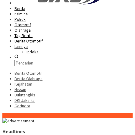
Berita
Kriminal
Politik
Otomotif
Olahraga
Tag Berita
Berita Otomotif
Lainnya
Indeks
Berita Otomotif
Berita Olahraga
Kejahatan
Nissan
Bulutangkis
DKI Jakarta
Gerindra
Konten Spesial
Headlines