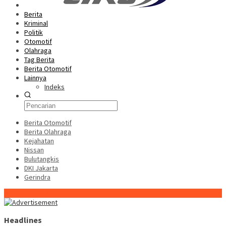
Berita
Kriminal
Politik
Otomotif
Olahraga
Tag Berita
Berita Otomotif
Lainnya
Indeks
Berita Otomotif
Berita Olahraga
Kejahatan
Nissan
Bulutangkis
DKI Jakarta
Gerindra
Konten Spesial
Headlines