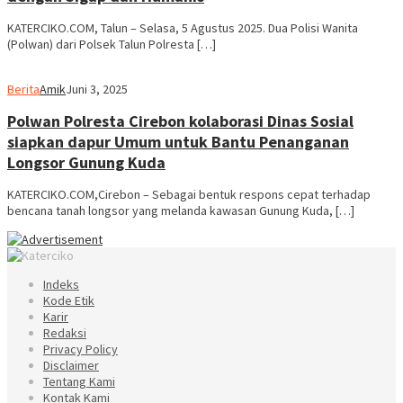
KATERCIKO.COM, Talun – Selasa, 5 Agustus 2025. Dua Polisi Wanita
(Polwan) dari Polsek Talun Polresta […]
Berita
Amik
Juni 3, 2025
Polwan Polresta Cirebon kolaborasi Dinas Sosial
siapkan dapur Umum untuk Bantu Penanganan
Longsor Gunung Kuda
KATERCIKO.COM,Cirebon – Sebagai bentuk respons cepat terhadap
bencana tanah longsor yang melanda kawasan Gunung Kuda, […]
Indeks
Kode Etik
Karir
Redaksi
Privacy Policy
Disclaimer
Tentang Kami
Kontak Kami