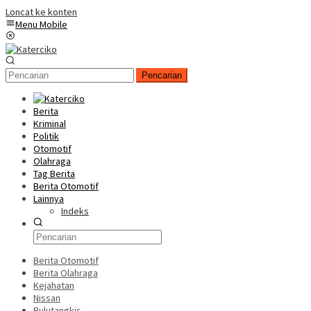
Loncat ke konten
Menu Mobile
Pencarian
Berita
Kriminal
Politik
Otomotif
Olahraga
Tag Berita
Berita Otomotif
Lainnya
Indeks
Berita Otomotif
Berita Olahraga
Kejahatan
Nissan
Bulutangkis