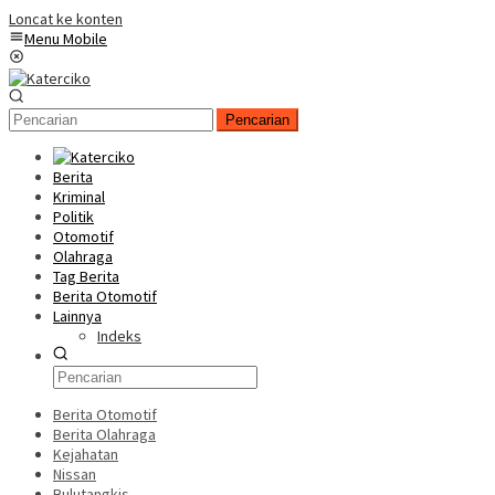
Loncat ke konten
Menu Mobile
Pencarian
Berita
Kriminal
Politik
Otomotif
Olahraga
Tag Berita
Berita Otomotif
Lainnya
Indeks
Berita Otomotif
Berita Olahraga
Kejahatan
Nissan
Bulutangkis