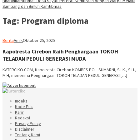
Bhabinkamtibmas Desa Sayati Pererat Kemitraan dengan Warga Melalui
Sambang dan Binluh Kamtibmas
Tag:
Program diploma
Berita
Amik
Oktober 25, 2025
Kapolresta Cirebon Raih Penghargaan TOKOH
TELADAN PEDULI GENERASI MUDA
KATERCIKO.COM, Kapolresta Cirebon KOMBES POL. SUMARNI, S.I.K., S.H.,
M.H, menerima Penghargaan TOKOH TELADAN PEDULI GENERASI […]
Indeks
Kode Etik
Karir
Redaksi
Privacy Policy
Disclaimer
Tentang Kami