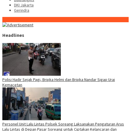
DKI Jakarta
Gerindra
Konten Spesial
Headlines
Polisi Hadir Sejak Pagi, Bripka Helmi dan Bripka Nandar Sigap Urai
Kemacetan
Personel Unit Lalu Lintas Polsek Soreang Laksanakan Pengaturan Arus
Lalu Lintas di Depan Pasar Soreang untuk Ciptakan Kelancaran dan