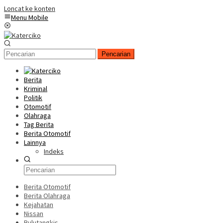
Loncat ke konten
Menu Mobile
Pencarian
Berita
Kriminal
Politik
Otomotif
Olahraga
Tag Berita
Berita Otomotif
Lainnya
Indeks
Berita Otomotif
Berita Olahraga
Kejahatan
Nissan
Bulutangkis