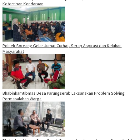
Ketertiban Kendaraan
Polsek Soreang Gelar Jumat Curhat, Serap Aspirasi dan Keluhan
Masyarakat
Bhabinkamtibmas Desa Parungserab Laksanakan Problem Solving
Permasalahan Warga