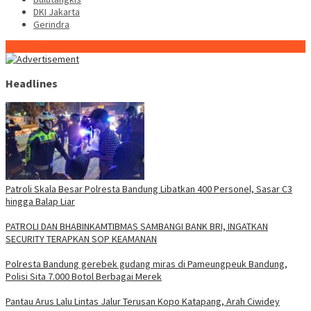
DKI Jakarta
Gerindra
Konten Spesial
Headlines
Patroli Skala Besar Polresta Bandung Libatkan 400 Personel, Sasar C3
hingga Balap Liar
‎PATROLI DAN BHABINKAMTIBMAS SAMBANGI BANK BRI, INGATKAN
SECURITY TERAPKAN SOP KEAMANAN
Polresta Bandung gerebek gudang miras di Pameungpeuk Bandung,
Polisi Sita 7.000 Botol Berbagai Merek
Pantau Arus Lalu Lintas Jalur Terusan Kopo Katapang, Arah Ciwidey