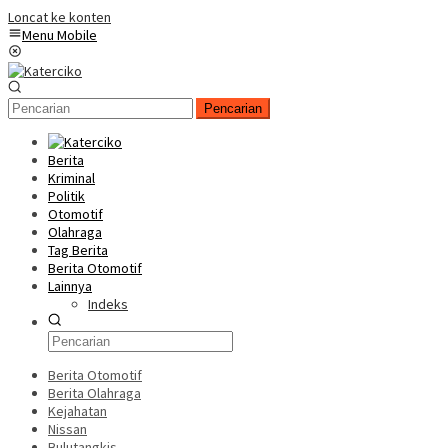
Loncat ke konten
Menu Mobile
Pencarian
Berita
Kriminal
Politik
Otomotif
Olahraga
Tag Berita
Berita Otomotif
Lainnya
Indeks
Berita Otomotif
Berita Olahraga
Kejahatan
Nissan
Bulutangkis