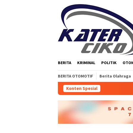
Loncat
ke
konten
BERITA
KRIMINAL
POLITIK
OTO
BERITA OTOMOTIF
Berita Olahraga
Konten Spesial