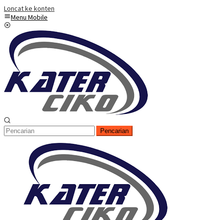
Loncat ke konten
Menu Mobile
Pencarian