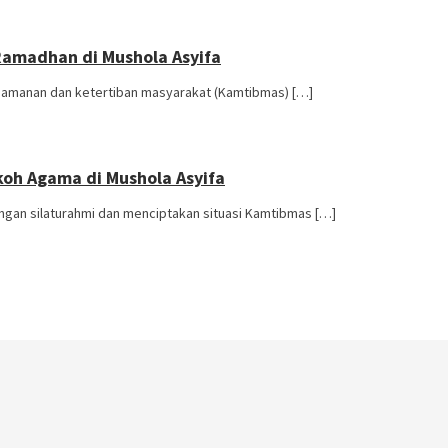
 Ramadhan di Mushola Asyifa
keamanan dan ketertiban masyarakat (Kamtibmas) […]
koh Agama di Mushola Asyifa
gan silaturahmi dan menciptakan situasi Kamtibmas […]