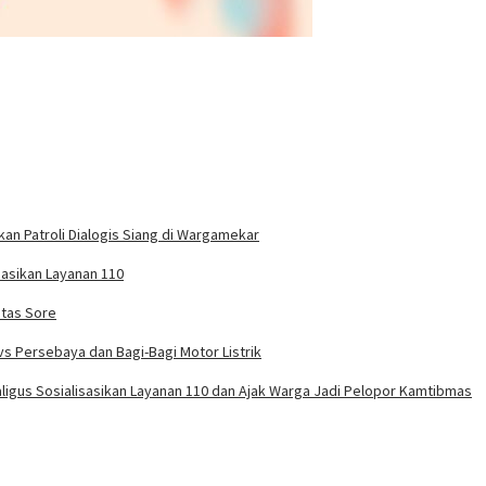
n Patroli Dialogis Siang di Wargamekar
asikan Layanan 110
ntas Sore
vs Persebaya dan Bagi-Bagi Motor Listrik
igus Sosialisasikan Layanan 110 dan Ajak Warga Jadi Pelopor Kamtibmas