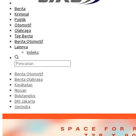
Berita
Kriminal
Politik
Otomotif
Olahraga
Tag Berita
Berita Otomotif
Lainnya
Indeks
Berita Otomotif
Berita Olahraga
Kejahatan
Nissan
Bulutangkis
DKI Jakarta
Gerindra
Konten Spesial