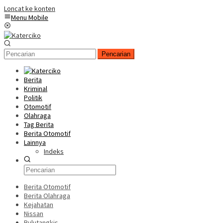
Loncat ke konten
Menu Mobile
Pencarian
Berita
Kriminal
Politik
Otomotif
Olahraga
Tag Berita
Berita Otomotif
Lainnya
Indeks
Berita Otomotif
Berita Olahraga
Kejahatan
Nissan
Bulutangkis