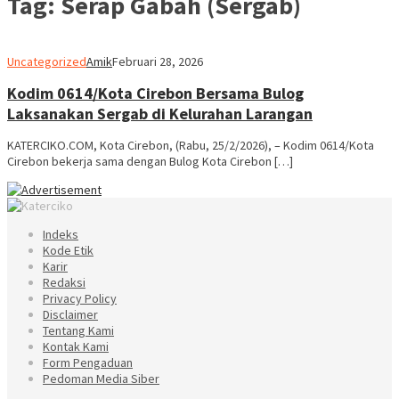
Tag:
Serap Gabah (Sergab)
Uncategorized
Amik
Februari 28, 2026
Kodim 0614/Kota Cirebon Bersama Bulog
Laksanakan Sergab di Kelurahan Larangan
KATERCIKO.COM, Kota Cirebon, (Rabu, 25/2/2026), – Kodim 0614/Kota
Cirebon bekerja sama dengan Bulog Kota Cirebon […]
Indeks
Kode Etik
Karir
Redaksi
Privacy Policy
Disclaimer
Tentang Kami
Kontak Kami
Form Pengaduan
Pedoman Media Siber