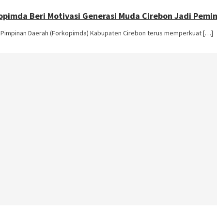
rkopimda Beri Motivasi Generasi Muda Cirebon Jadi Pem
Pimpinan Daerah (Forkopimda) Kabupaten Cirebon terus memperkuat […]