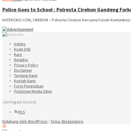
Police Goes to School : Polresta Cirebon Gandeng Fo
KATERCIKO.COM, CIREBON – Polresta Cirebon bersama Forum Komunikasi 
Indeks
Kode Etik
Karir
Redaksi
Privacy Policy
Disclaimer
Tentang Kami
Kontak Kami
Form Pengaduan
Pedoman Media Siber
Jaringan Social
RSS
Didukung oleh WordPress
/
Tema: Bloggingpro