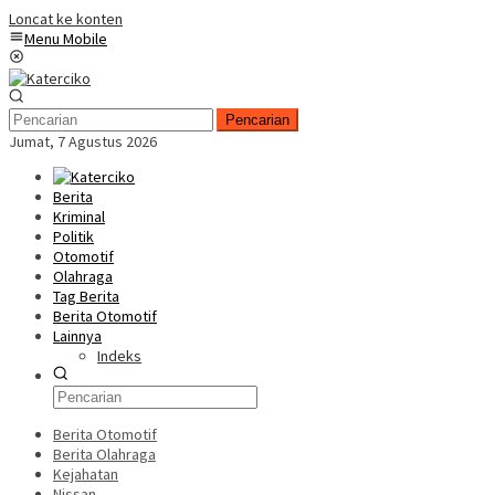
Loncat ke konten
Menu Mobile
Pencarian
Jumat, 7 Agustus 2026
Berita
Kriminal
Politik
Otomotif
Olahraga
Tag Berita
Berita Otomotif
Lainnya
Indeks
Berita Otomotif
Berita Olahraga
Kejahatan
Nissan