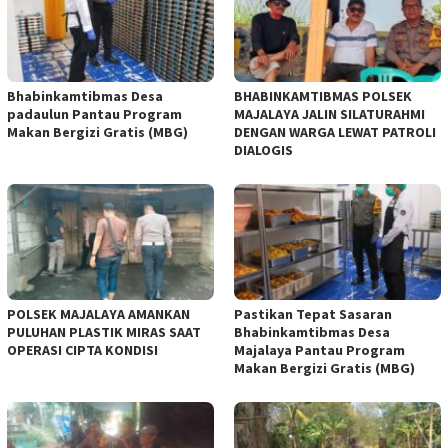
Bhabinkamtibmas Desa
BHABINKAMTIBMAS POLSEK
padaulun Pantau Program
MAJALAYA JALIN SILATURAHMI
Makan Bergizi Gratis (MBG)
DENGAN WARGA LEWAT PATROLI
DIALOGIS
POLSEK MAJALAYA AMANKAN
Pastikan Tepat Sasaran
PULUHAN PLASTIK MIRAS SAAT
Bhabinkamtibmas Desa
OPERASI CIPTA KONDISI
Majalaya Pantau Program
Makan Bergizi Gratis (MBG)