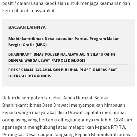
positif dalam usaha kepolisian untuk menjaga keamanan dan
ketertiban di masyarakat.
BACAAN LAINNYA
Bhabinkamtibmas Desa padaulun Pantau Program Makan
Bergizi Gratis (MBG)
BHABINKAMTIBMAS POLSEK MAJALAYA JALIN SILATURAHMI
DENGAN WARGA LEWAT PATROLI DIALOGIS
POLSEK MAJALAYA AMANKAN PULUHAN PLASTIK MIRAS SAAT
OPERASI CIPTA KONDISI
Dalam kesempatan tersebut Aipda Hamzah Selaku
Bhabinkamtibmas Desa Drawati menyampaikan himbauan
kepada warga masyarakat desa Drawati apabila menjumpai
orang asing yang bertamu dilingkungannya melebihi 1X24 jam
agar segera menghubungi atau melaporkan kepada RT/RW,
Perangkat Desa maupun langsung kepada Bhabinkamtibmas