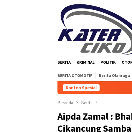
Loncat
ke
konten
BERITA
KRIMINAL
POLITIK
OTO
BERITA OTOMOTIF
Berita Olahraga
Konten Spesial
Beranda
Berita
Aipda Zamal : Bh
Cikancung Samba