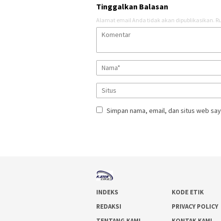
Tinggalkan Balasan
Alamat email Anda tidak akan dipublikasikan.
Ru
Simpan nama, email, dan situs web say
INDEKS
KODE ETIK
REDAKSI
PRIVACY POLICY
TENTANG KAMI
KONTAK KAMI