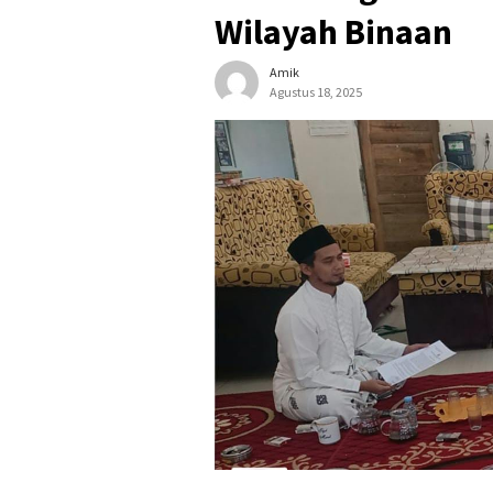
Wilayah Binaan
Amik
Agustus 18, 2025