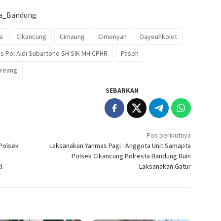
ta_Bandung
a
Cikancung
Cimaung
Cimenyan
Dayeuhkolot
 Pol Aldi Subartono SH SIK MH CPHR
Paseh
reang
SEBARKAN
Pos berikutnya
Polsek
Laksanakan Yanmas Pagi : Anggota Unit Samapta
Polsek Cikancung Polresta Bandung Ruin
I
Laksanakan Gatur