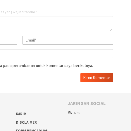
as yang wajib ditandai
*
a pada peramban ini untuk komentar saya berikutnya.
JARINGAN SOCIAL
RSS
KARIR
DISCLAIMER
FORM PENGADUAN