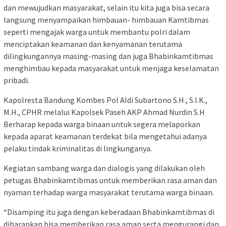
dan mewujudkan masyarakat, selain itu kita juga bisa secara
langsung menyampaikan himbauan- himbauan Kamtibmas
seperti mengajak warga untuk membantu polri dalam
menciptakan keamanan dan kenyamanan terutama
dilingkungannya masing-masing dan juga Bhabinkamtibmas
menghimbau kepada masyarakat untuk menjaga keselamatan
pribadi.
Kapolresta Bandung Kombes Pol Aldi Subartono S.H., S.I.K.,
M.H., CPHR melalui Kapolsek Paseh AKP Ahmad Nurdin S.H
Berharap kepada warga binaan untuk segera melaporkan
kepada aparat keamanan terdekat bila mengetahui adanya
pelaku tindak kriminalitas di lingkunganya.
Kegiatan sambang warga dan dialogis yang dilakukan oleh
petugas Bhabinkamtibmas untuk memberikan rasa aman dan
nyaman terhadap warga masyarakat terutama warga binaan.
“Disamping itu juga dengan keberadaan Bhabinkamtibmas di
diharapkan bisa memberikan rasa aman serta mengurangi dan