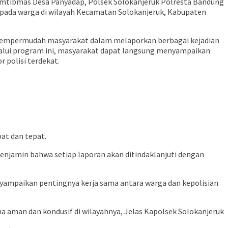
tibmas Desa Panyadap, Polsek Solokanjeruk Polresta Bandung
kepada warga di wilayah Kecamatan Solokanjeruk, Kabupaten
 mempermudah masyarakat dalam melaporkan berbagai kejadian
elalui program ini, masyarakat dapat langsung menyampaikan
 polisi terdekat.
at dan tepat.
enjamin bahwa setiap laporan akan ditindaklanjuti dengan
enyampaikan pentingnya kerja sama antara warga dan kepolisian
a aman dan kondusif di wilayahnya, Jelas Kapolsek Solokanjeruk