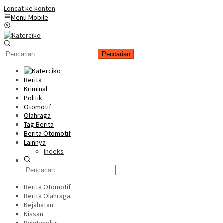
Loncat ke konten
Menu Mobile
Pencarian
Berita
Kriminal
Politik
Otomotif
Olahraga
Tag Berita
Berita Otomotif
Lainnya
Indeks
Berita Otomotif
Berita Olahraga
Kejahatan
Nissan
Bulutangkis