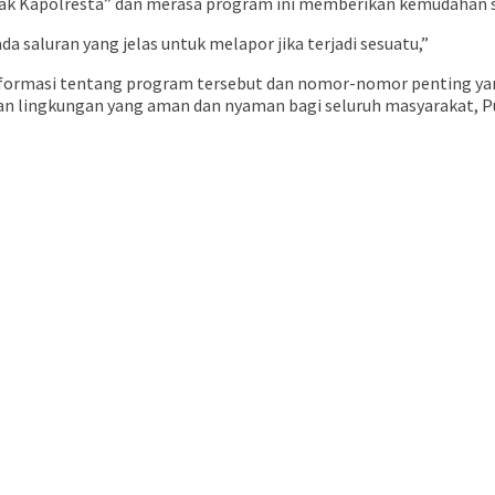
k Kapolresta” dan merasa program ini memberikan kemudahan s
 saluran yang jelas untuk melapor jika terjadi sesuatu,”
 informasi tentang program tersebut dan nomor-nomor penting ya
kan lingkungan yang aman dan nyaman bagi seluruh masyarakat, 