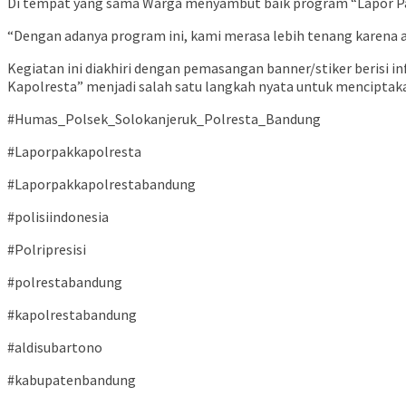
Di tempat yang sama Warga menyambut baik program “Lapor Pa
“Dengan adanya program ini, kami merasa lebih tenang karena ada
Kegiatan ini diakhiri dengan pemasangan banner/stiker berisi
Kapolresta” menjadi salah satu langkah nyata untuk mencipta
#Humas_Polsek_Solokanjeruk_Polresta_Bandung
#Laporpakkapolresta
#Laporpakkapolrestabandung
#polisiindonesia
#Polripresisi
#polrestabandung
#kapolrestabandung
#aldisubartono
#kabupatenbandung