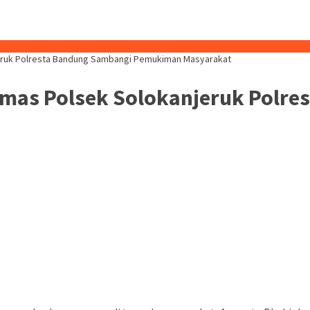
jeruk Polresta Bandung Sambangi Pemukiman Masyarakat
nmas Polsek Solokanjeruk Polr