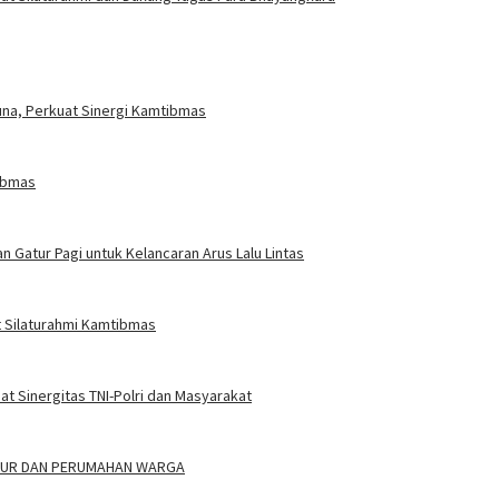
na, Perkuat Sinergi Kamtibmas
tibmas
n Gatur Pagi untuk Kelancaran Arus Lalu Lintas
 Silaturahmi Kamtibmas
 Sinergitas TNI-Polri dan Masyarakat
ALUR DAN PERUMAHAN WARGA