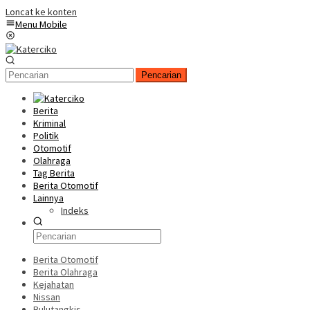
Loncat ke konten
Menu Mobile
Pencarian
Berita
Kriminal
Politik
Otomotif
Olahraga
Tag Berita
Berita Otomotif
Lainnya
Indeks
Berita Otomotif
Berita Olahraga
Kejahatan
Nissan
Bulutangkis