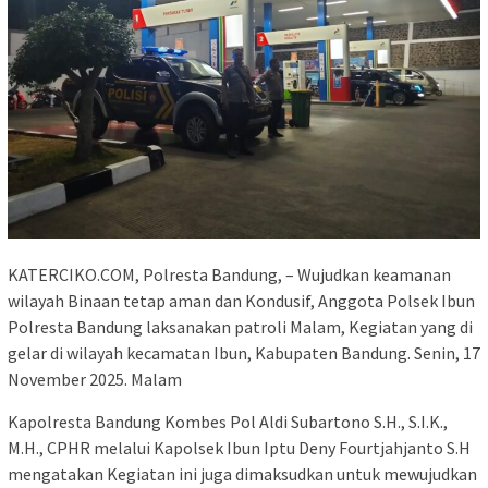
KATERCIKO.COM, Polresta Bandung, – Wujudkan keamanan
wilayah Binaan tetap aman dan Kondusif, Anggota Polsek Ibun
Polresta Bandung laksanakan patroli Malam, Kegiatan yang di
gelar di wilayah kecamatan Ibun, Kabupaten Bandung. Senin, 17
November 2025. Malam
Kapolresta Bandung Kombes Pol Aldi Subartono S.H., S.I.K.,
M.H., CPHR melalui Kapolsek Ibun Iptu Deny Fourtjahjanto S.H
mengatakan Kegiatan ini juga dimaksudkan untuk mewujudkan