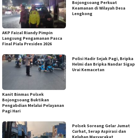
Bojongsoang Perkuat
Keamanan di Wilayah Desa
Lengkong
AKP Faizal Riandy Pimpin
Langsung Pengamanan Pasca
Final Piala Presiden 2026
Polisi Hadir Sejak Pagi, Bripka
Helmi dan Bripka Nandar Sigap
Urai Kemacetan
Kanit Binmas Polsek
Bojongsoang Buktikan
Pengabdian Melalui Pelayanan
Pagi Hari
Polsek Soreang Gelar Jumat
Curhat, Serap Aspirasi dan
Keluhan Masyarakat