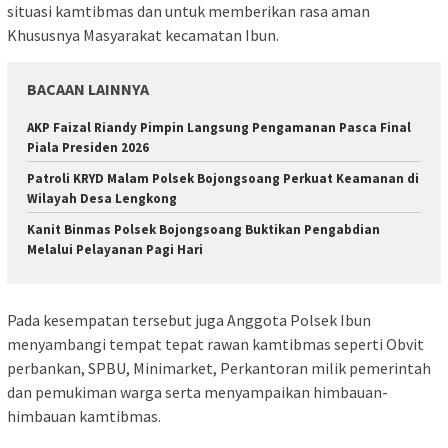
situasi kamtibmas dan untuk memberikan rasa aman
Khususnya Masyarakat kecamatan Ibun.
BACAAN LAINNYA
AKP Faizal Riandy Pimpin Langsung Pengamanan Pasca Final
Piala Presiden 2026
Patroli KRYD Malam Polsek Bojongsoang Perkuat Keamanan di
Wilayah Desa Lengkong
Kanit Binmas Polsek Bojongsoang Buktikan Pengabdian
Melalui Pelayanan Pagi Hari
Pada kesempatan tersebut juga Anggota Polsek Ibun
menyambangi tempat tepat rawan kamtibmas seperti Obvit
perbankan, SPBU, Minimarket, Perkantoran milik pemerintah
dan pemukiman warga serta menyampaikan himbauan-
himbauan kamtibmas.