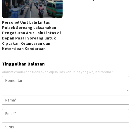
Personel Unit Lalu Lintas
Polsek Soreang Laksanakan
Pengaturan Arus Lalu Lintas di
Depan Pasar Soreang untuk
Ciptakan Kelancaran dan
Ketertiban Kendaraan
Tinggalkan Balasan
Alamat email Anda tidak akan dipublikasikan.
Ruas yang wajib ditandai
*