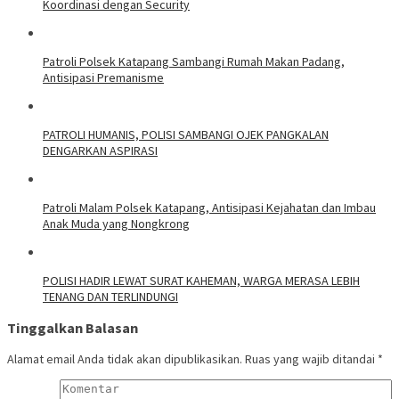
Koordinasi dengan Security
‎Patroli Polsek Katapang Sambangi Rumah Makan Padang,
Antisipasi Premanisme
‎PATROLI HUMANIS, POLISI SAMBANGI OJEK PANGKALAN
DENGARKAN ASPIRASI
‎Patroli Malam Polsek Katapang, Antisipasi Kejahatan dan Imbau
Anak Muda yang Nongkrong
‎POLISI HADIR LEWAT SURAT KAHEMAN, WARGA MERASA LEBIH
TENANG DAN TERLINDUNGI
Tinggalkan Balasan
Alamat email Anda tidak akan dipublikasikan.
Ruas yang wajib ditandai
*