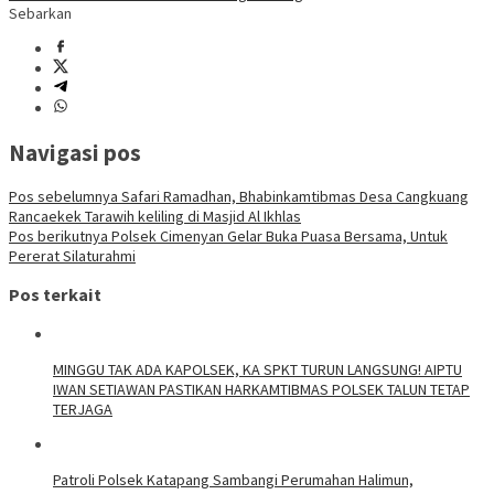
Sebarkan
Navigasi pos
Pos sebelumnya
Safari Ramadhan, Bhabinkamtibmas Desa Cangkuang
Rancaekek Tarawih keliling di Masjid Al Ikhlas
Pos berikutnya
Polsek Cimenyan Gelar Buka Puasa Bersama, Untuk
Pererat Silaturahmi
Pos terkait
MINGGU TAK ADA KAPOLSEK, KA SPKT TURUN LANGSUNG! AIPTU
IWAN SETIAWAN PASTIKAN HARKAMTIBMAS POLSEK TALUN TETAP
TERJAGA
‎Patroli Polsek Katapang Sambangi Perumahan Halimun,