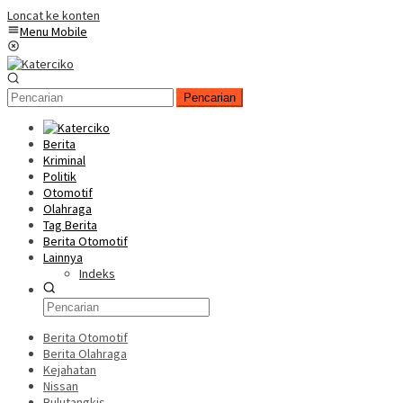
Loncat ke konten
Menu Mobile
Pencarian
Berita
Kriminal
Politik
Otomotif
Olahraga
Tag Berita
Berita Otomotif
Lainnya
Indeks
Berita Otomotif
Berita Olahraga
Kejahatan
Nissan
Bulutangkis