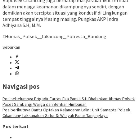
Kapolsek Cikancung juga berharap masyarakat ikut terlibat
dalam menjaga keamanan dikampungnya sendiri, dengan
demikian akan tercipta situasi yang kondusif di Lingkungan
tempat tinggalnya Masing masing. Pungkas AKP Indra
Adhiyana S.H, M.M.
#Humas_Polsek__Cikancung_Polresta_Bandung
Sebarkan
Navigasi pos
Pos sebelumnya
Brigadir Farras Eka Pansa S.H Bhabinkamtibmas Polsek
Pacet Sambangi Warga dan Berikan Himbauan
Pos berikutnya
Bantu Ciptakan Kelancaran Lalin : Unit Samapta Polsek
Cikancung Laksanakan Gatur Di Wilayah Pasar Tanjunglaya
Pos terkait