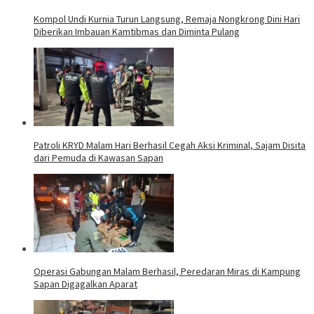
Kompol Undi Kurnia Turun Langsung, Remaja Nongkrong Dini Hari
Diberikan Imbauan Kamtibmas dan Diminta Pulang
Patroli KRYD Malam Hari Berhasil Cegah Aksi Kriminal, Sajam Disita
dari Pemuda di Kawasan Sapan
Operasi Gabungan Malam Berhasil, Peredaran Miras di Kampung
Sapan Digagalkan Aparat