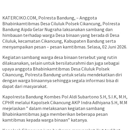
KATERCIKO.COM, Polresta Bandung, – Anggota
Bhabinkamtibmas Desa Ciluluk Polsek Cikancung, Polresta
Bandung Aipda Gelar Nugraha laksanakan sambang dan
himbauan terhadap warga Desa binaan yang berada di Desa
Ciluluk, kecamatan Cikancung, Kabupaten Bandung serta
menyampaikan pesan – pesan kamtibmas. Selasa, 02 Juni 2026.
Kegiatan sambang warga desa binaan tersebut yang rutin
dilaksanakan, selain untuk bersilaturahmi dan juga sebagai
upaya anggota Bhabinkamtibmas Desa Ciluluk Polsek
Cikancung, Polresta Bandung untuk selalu mendekatkan diri
dengan warga binaannya sehingga segala informasi bisa di
dapat dari masyarakat.
Kapolresta Bandung Kombes Pol Aldi Subartono S.H, S.I.K, M.H,
CPHR melalui Kapolsek Cikancung AKP Indra Adhiyana S.H, M.M
mejelaskan ” dalam melaksanan kegiatan sambang
Bhabinkamtibmas juga memberikan beberapa pesan
kamtibmas kepada warga binaan” katanya.