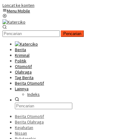
Loncat ke konten
Menu Mobile
Pencarian
Berita
Kriminal
Politik
Otomotif
Olahraga
Tag Berita
Berita Otomotif
Lainnya
Indeks
Berita Otomotif
Berita Olahraga
Kejahatan
Nissan
Bulutangkis