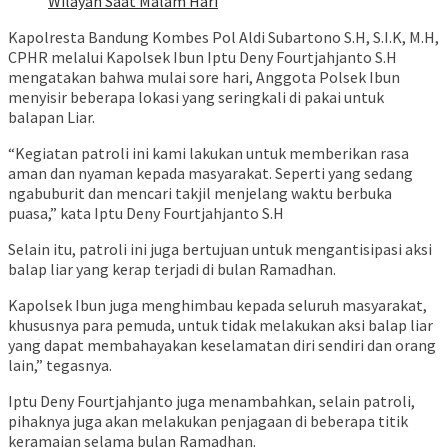
Wilayah Saat Malam Hari
Kapolresta Bandung Kombes Pol Aldi Subartono S.H, S.I.K, M.H,
CPHR melalui Kapolsek Ibun Iptu Deny Fourtjahjanto S.H
mengatakan bahwa mulai sore hari, Anggota Polsek Ibun
menyisir beberapa lokasi yang seringkali di pakai untuk
balapan Liar.
“Kegiatan patroli ini kami lakukan untuk memberikan rasa
aman dan nyaman kepada masyarakat. Seperti yang sedang
ngabuburit dan mencari takjil menjelang waktu berbuka
puasa,” kata Iptu Deny Fourtjahjanto S.H
Selain itu, patroli ini juga bertujuan untuk mengantisipasi aksi
balap liar yang kerap terjadi di bulan Ramadhan.
Kapolsek Ibun juga menghimbau kepada seluruh masyarakat,
khususnya para pemuda, untuk tidak melakukan aksi balap liar
yang dapat membahayakan keselamatan diri sendiri dan orang
lain,” tegasnya.
Iptu Deny Fourtjahjanto juga menambahkan, selain patroli,
pihaknya juga akan melakukan penjagaan di beberapa titik
keramaian selama bulan Ramadhan.