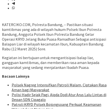
KATERCIKO.COM, Polresta Bandung, – Pastikan situasi
kamtibmas yang ada di wilayah hukum Polsek Ibun Polresta
Bandung, Anggota Polsek Ibun Polresta Bandung Gelar
Operasi KRYD Jelang Buka Puasa Ramadhan Sebagai antisipasi
Balapan Liar di wilayah kecamatan Ibun, Kabuapten Bandung.
Rabu (12 Maret 2025) Sore.
Kegiatan ini bertujuan untuk mengantisipasi balap liar,
gangguan kamtibmas, dan memberikan rasa aman kepada
masyarakat yang sedang menjalankan Ibadah Puasa.
Bacaan Lainnya
Polsek Nagreg Intensifkan Patroli Malam, Ciptakan Rasa
Aman bagi Masyarakat
Polisi Hadir Sejak Pagi, Aipda Dodi Atur Arus Lalu Lintas di
Depan SDN Cipagalo
Patroli KRYD Polsek Bojongsoang Perkuat Keamanan