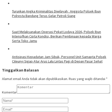
Turunkan Angka Kriminalitas Diwilayah : Anggota Polsek Ibun
Polresta Bandung Terus Gelar Patroli Siang
Saat Melaksanakan Operasi Pekat Lodaya 2026, Polsek Ibun
Intensifkan Cipta Kondisi, Berikan Pembinaan kepada Warga
Serta Toko Jamu
Antisipasi Kepadatan Jam Sibuk, Personel Unit Samapta Polsek
Cileunyi Sigap Atur Arus Lalu Lintas Pagi di Depan Pasar Sehat
Tinggalkan Balasan
Alamat email Anda tidak akan dipublikasikan.
Ruas yang wajib ditandai
*
Komentar