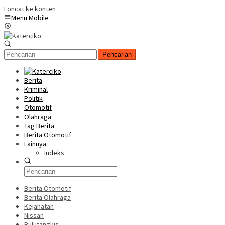
Loncat ke konten
Menu Mobile
Pencarian
Berita
Kriminal
Politik
Otomotif
Olahraga
Tag Berita
Berita Otomotif
Lainnya
Indeks
Berita Otomotif
Berita Olahraga
Kejahatan
Nissan
Bulutangkis