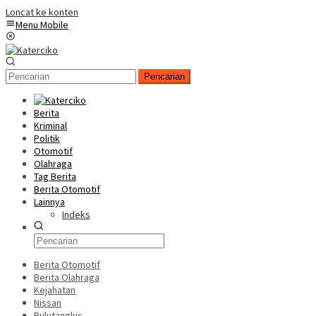
Loncat ke konten
Menu Mobile
Pencarian
Berita
Kriminal
Politik
Otomotif
Olahraga
Tag Berita
Berita Otomotif
Lainnya
Indeks
Berita Otomotif
Berita Olahraga
Kejahatan
Nissan
Bulutangkis