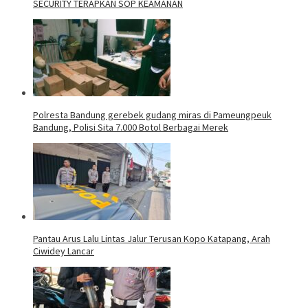
SECURITY TERAPKAN SOP KEAMANAN
Polresta Bandung gerebek gudang miras di Pameungpeuk
Bandung, Polisi Sita 7.000 Botol Berbagai Merek
Pantau Arus Lalu Lintas Jalur Terusan Kopo Katapang, Arah
Ciwidey Lancar