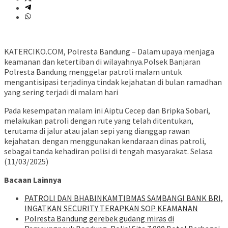
KATERCIKO.COM, Polresta Bandung – Dalam upaya menjaga
keamanan dan ketertiban di wilayahnya.Polsek Banjaran
Polresta Bandung menggelar patroli malam untuk
mengantisipasi terjadinya tindak kejahatan di bulan ramadhan
yang sering terjadi di malam hari
Pada kesempatan malam ini Aiptu Cecep dan Bripka Sobari,
melakukan patroli dengan rute yang telah ditentukan,
terutama di jalur atau jalan sepi yang dianggap rawan
kejahatan. dengan menggunakan kendaraan dinas patroli,
sebagai tanda kehadiran polisi di tengah masyarakat. Selasa
(11/03/2025)
Bacaan Lainnya
‎PATROLI DAN BHABINKAMTIBMAS SAMBANGI BANK BRI,
INGATKAN SECURITY TERAPKAN SOP KEAMANAN
Polresta Bandung gerebek gudang miras di