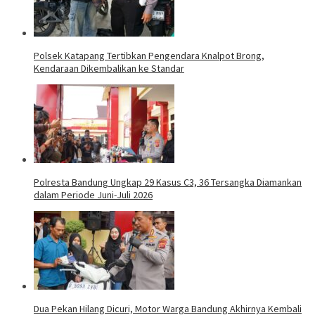
Polsek Katapang Tertibkan Pengendara Knalpot Brong,
Kendaraan Dikembalikan ke Standar
Polresta Bandung Ungkap 29 Kasus C3, 36 Tersangka Diamankan
dalam Periode Juni-Juli 2026
Dua Pekan Hilang Dicuri, Motor Warga Bandung Akhirnya Kembali