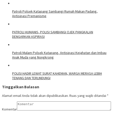
‎Patroli Polsek Katapang Sambangi Rumah Makan Padang,
Antisipasi Premanisme
‎PATROLI HUMANIS, POLISI SAMBANGI OJEK PANGKALAN
DENGARKAN ASPIRASI
‎Patroli Malam Polsek Katapang, Antisipasi Kejahatan dan Imbau
Anak Muda yang Nongkrong
‎POLISI HADIR LEWAT SURAT KAHEMAN, WARGA MERASA LEBIH
TENANG DAN TERLINDUNGI
Tinggalkan Balasan
Alamat email Anda tidak akan dipublikasikan.
Ruas yang wajib ditandai
*
Komentar