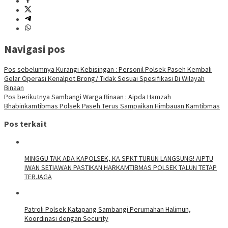
Navigasi pos
Pos sebelumnya
Kurangi Kebisingan : Personil Polsek Paseh Kembali
Gelar Operasi Kenalpot Brong/ Tidak Sesuai Spesifikasi Di Wilayah
Binaan
Pos berikutnya
Sambangi Warga Binaan : Aipda Hamzah
Bhabinkamtibmas Polsek Paseh Terus Sampaikan Himbauan Kamtibmas
Pos terkait
MINGGU TAK ADA KAPOLSEK, KA SPKT TURUN LANGSUNG! AIPTU
IWAN SETIAWAN PASTIKAN HARKAMTIBMAS POLSEK TALUN TETAP
TERJAGA
‎Patroli Polsek Katapang Sambangi Perumahan Halimun,
Koordinasi dengan Security