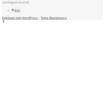
Jaringan Social
RSS
Didukung oleh WordPress
/
Tema: Bloggingpro