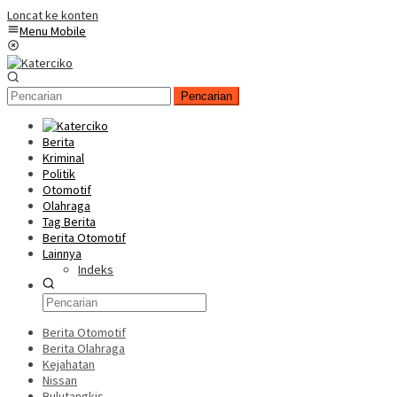
Loncat ke konten
Menu Mobile
Pencarian
Berita
Kriminal
Politik
Otomotif
Olahraga
Tag Berita
Berita Otomotif
Lainnya
Indeks
Berita Otomotif
Berita Olahraga
Kejahatan
Nissan
Bulutangkis