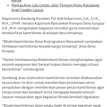
Merek
Pantau Arus Lalu Lintas Jalur Terusan Kopo Katapang,
Arah Ciwidey Lancar
Kapolresta Bandung Kombes Pol Aldi Subartono, S.H., S.I.K.,
M.H., CPHR. melalui Kapolsek Rancaekek Kompol Deny Sunjaya
S.H., M.H. mengatakan kegiatan tersebut guna memastikan
kondusifitas kamtibmas di wilayah desa binaanya.
“Bhabinkamtibmas Desa Bojongsalam Rancaekek sampaikan
himbauan kamtibmas kepada warga binaanya” jelas Deny
Sunjaya
“Dalam himbauannya Bhabinkamtibmas mengharapkan agar
seluruh warganya ikut berpartisipasi dalam menjaga situasi
kamtibmas” sambungnya
Sambang atau silaturahmi kamtibmas tersebut dilaksanakan
secara door to door untuk memberikan pembinaan serta
penyuluhan dengan memberikan pesan pesan kamtibmas agar
tetap aman dan kondusif serta mengajak kepada seluruh
lapisan masyarakat agar kegiatan Ronda kembali digalakan.
“Bhabinkamtibmas akan selalu hadir di setiap kegiatan yang