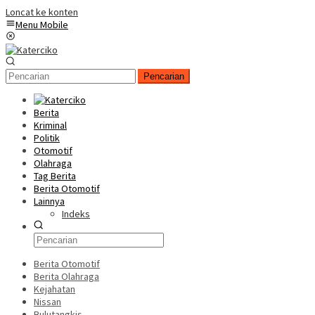
Loncat ke konten
Menu Mobile
Pencarian
Berita
Kriminal
Politik
Otomotif
Olahraga
Tag Berita
Berita Otomotif
Lainnya
Indeks
Berita Otomotif
Berita Olahraga
Kejahatan
Nissan
Bulutangkis