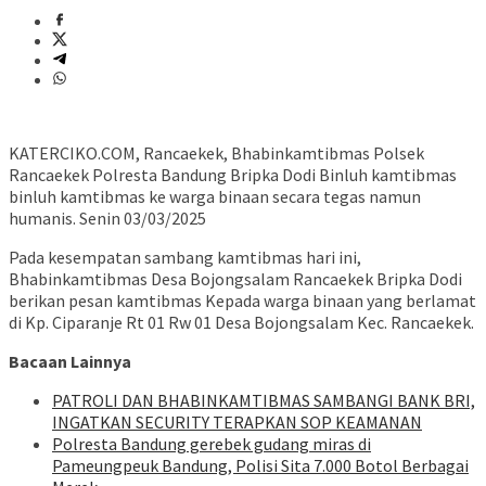
KATERCIKO.COM, Rancaekek, Bhabinkamtibmas Polsek
Rancaekek Polresta Bandung Bripka Dodi Binluh kamtibmas
binluh kamtibmas ke warga binaan secara tegas namun
humanis. Senin 03/03/2025
Pada kesempatan sambang kamtibmas hari ini,
Bhabinkamtibmas Desa Bojongsalam Rancaekek Bripka Dodi
berikan pesan kamtibmas Kepada warga binaan yang berlamat
di Kp. Ciparanje Rt 01 Rw 01 Desa Bojongsalam Kec. Rancaekek.
Bacaan Lainnya
‎PATROLI DAN BHABINKAMTIBMAS SAMBANGI BANK BRI,
INGATKAN SECURITY TERAPKAN SOP KEAMANAN
Polresta Bandung gerebek gudang miras di
Pameungpeuk Bandung, Polisi Sita 7.000 Botol Berbagai