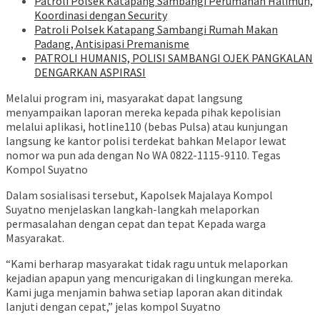
‎Patroli Polsek Katapang Sambangi Perumahan Halimun,
Koordinasi dengan Security
‎Patroli Polsek Katapang Sambangi Rumah Makan
Padang, Antisipasi Premanisme
‎PATROLI HUMANIS, POLISI SAMBANGI OJEK PANGKALAN
DENGARKAN ASPIRASI
Melalui program ini, masyarakat dapat langsung
menyampaikan laporan mereka kepada pihak kepolisian
melalui aplikasi, hotline110 (bebas Pulsa) atau kunjungan
langsung ke kantor polisi terdekat bahkan Melapor lewat
nomor wa pun ada dengan No WA 0822-1115-9110. Tegas
Kompol Suyatno
Dalam sosialisasi tersebut, Kapolsek Majalaya Kompol
Suyatno menjelaskan langkah-langkah melaporkan
permasalahan dengan cepat dan tepat Kepada warga
Masyarakat.
“Kami berharap masyarakat tidak ragu untuk melaporkan
kejadian apapun yang mencurigakan di lingkungan mereka.
Kami juga menjamin bahwa setiap laporan akan ditindak
lanjuti dengan cepat,” jelas kompol Suyatno