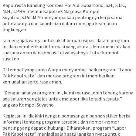
Kapolresta Bandung Kombes Pol Aldi Subartono, S.H., S.I.K.,
M.H., CPHR melalui Kapolsek Majalaya Kompol
Suyatno.,S.PdI.M.M menyampaikan pentingnya kerja sama
antara warga dan kepolisian dalam menjaga keamanan
lingkungan.
Ia mengajak warga untuk aktif berpartisipasi dalam program
ini dan memberikan informasi yang akurat demi menciptakan
suasana aman dan kondusif di wilayahnya. Tutur kompol
suyatno
Di tempat yang sama Warga menyambut baik program “Lapor
Pak Kapolresta” dan merasa program ini memberikan
kemudahan serta rasa aman.
“Dengan adanya program ini, kami merasa lebih tenang karena
ada saluran yang jelas untuk melapor jika terjadi sesuatu,”
ungkap Kompol Suyatno
Kegiatan ini diakhiri dengan pemasangan banner/stiker berisi
informasi tentang program tersebut dan nomor-nomor
penting yang dapat dihubungi. Diharapkan, program “Lapor
Pak Kapolresta” menjadi salah satu langkah nyata untuk