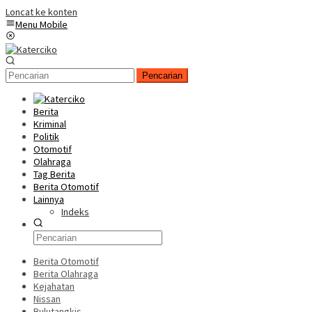
Loncat ke konten
Menu Mobile
Pencarian
Berita
Kriminal
Politik
Otomotif
Olahraga
Tag Berita
Berita Otomotif
Lainnya
Indeks
Berita Otomotif
Berita Olahraga
Kejahatan
Nissan
Bulutangkis