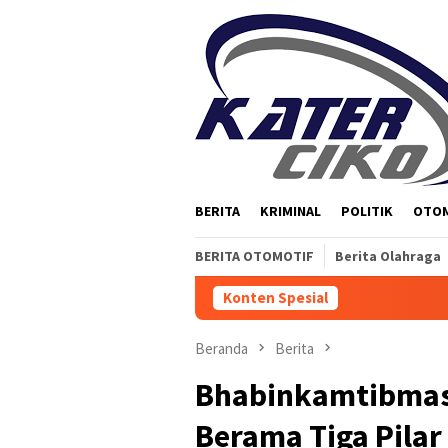
Loncat
ke
konten
BERITA
KRIMINAL
POLITIK
OTO
BERITA OTOMOTIF
Berita Olahraga
Konten Spesial
Beranda
Berita
Bhabinkamtibmas
Berama Tiga Pilar 