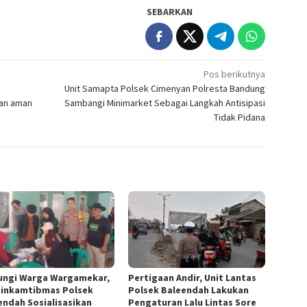
SEBARKAN
Pos berikutnya
Unit Samapta Polsek Cimenyan Polresta Bandung
lan aman
Sambangi Minimarket Sebagai Langkah Antisipasi
Tidak Pidana
ungi Warga Wargamekar,
Pertigaan Andir, Unit Lantas
inkamtibmas Polsek
Polsek Baleendah Lakukan
endah Sosialisasikan
Pengaturan Lalu Lintas Sore