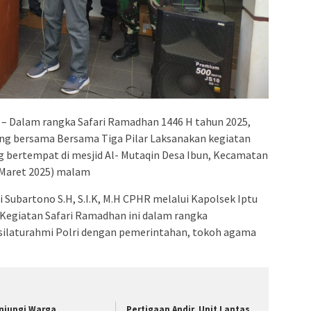
– Dalam rangka Safari Ramadhan 1446 H tahun 2025,
ung bersama Bersama Tiga Pilar Laksanakan kegiatan
ng bertempat di mesjid Al- Mutaqin Desa Ibun, Kecamatan
 Maret 2025) malam
Subartono S.H, S.I.K, M.H CPHR melalui Kapolsek Iptu
 Kegiatan Safari Ramadhan ini dalam rangka
silaturahmi Polri dengan pemerintahan, tokoh agama
njungi Warga
Pertigaan Andir, Unit Lantas