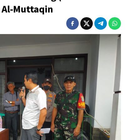
d Al-Muttaqin