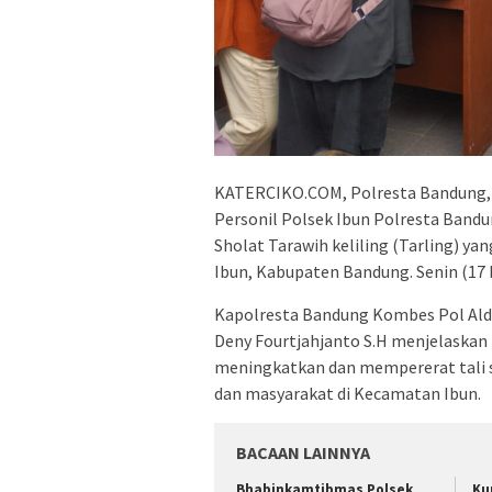
KATERCIKO.COM, Polresta Bandung, 
Personil Polsek Ibun Polresta Band
Sholat Tarawih keliling (Tarling) ya
Ibun, Kabupaten Bandung. Senin (17
Kapolresta Bandung Kombes Pol Aldi 
Deny Fourtjahjanto S.H menjelaskan
meningkatkan dan mempererat tali 
dan masyarakat di Kecamatan Ibun.
BACAAN LAINNYA
Bhabinkamtibmas Polsek
Ku