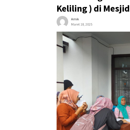
Keliling ) di Mesji
Amik
Maret 18, 2025