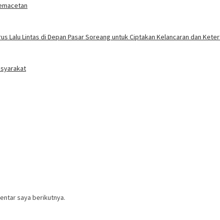
 Kemacetan
rus Lalu Lintas di Depan Pasar Soreang untuk Ciptakan Kelancaran dan Kete
asyarakat
entar saya berikutnya.