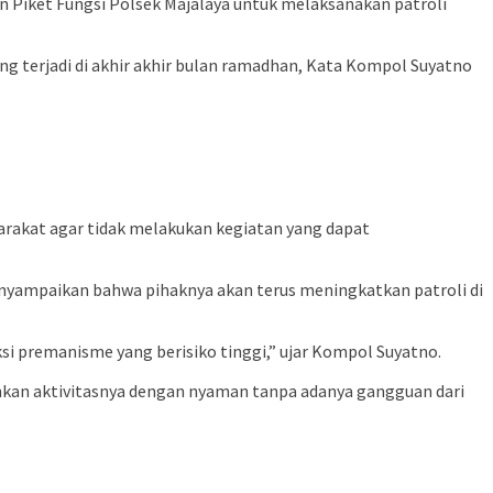
Piket Fungsi Polsek Majalaya untuk melaksanakan patroli
ng terjadi di akhir akhir bulan ramadhan, Kata Kompol Suyatno
akat agar tidak melakukan kegiatan yang dapat
menyampaikan bahwa pihaknya akan terus meningkatkan patroli di
i premanisme yang berisiko tinggi,” ujar Kompol Suyatno.
ankan aktivitasnya dengan nyaman tanpa adanya gangguan dari