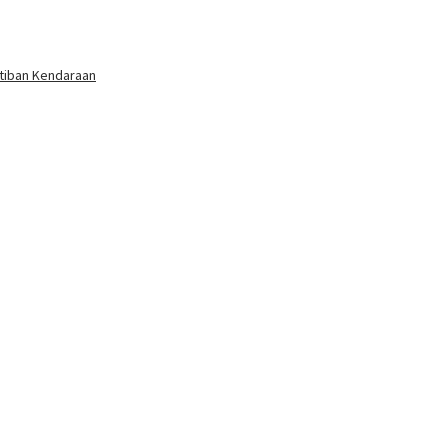
rtiban Kendaraan