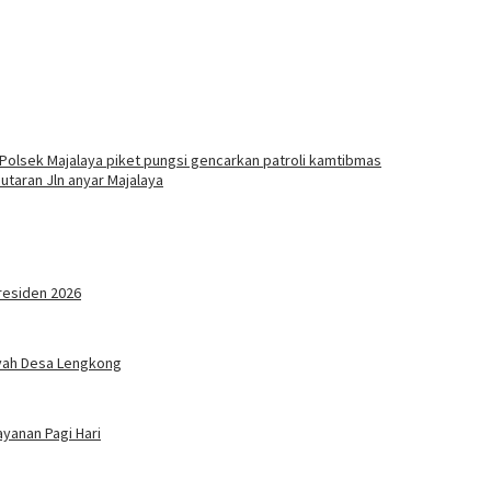
Polsek Majalaya piket pungsi gencarkan patroli kamtibmas
putaran Jln anyar Majalaya
residen 2026
ayah Desa Lengkong
yanan Pagi Hari