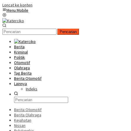
Loncat ke konten
Menu Mobile
Pencarian
Berita
Kriminal
Politik
Otomotif
Olahraga
Tag Berita
Berita Otomotif
Lainnya
Indeks
Berita Otomotif
Berita Olahraga
Kejahatan
Nissan
Bulutangkis