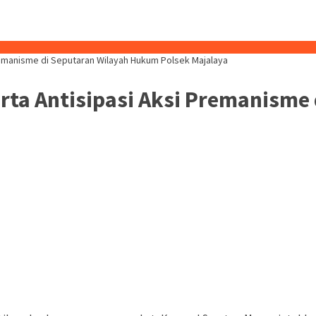
emanisme di Seputaran Wilayah Hukum Polsek Majalaya
ta Antisipasi Aksi Premanisme