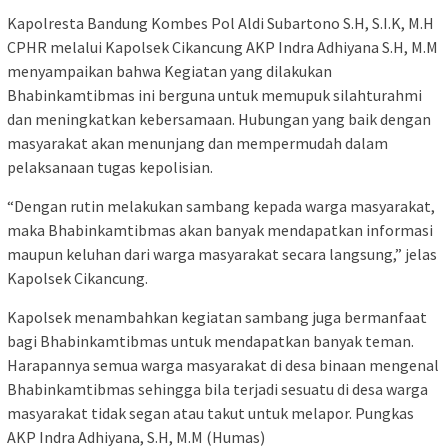
Kapolresta Bandung Kombes Pol Aldi Subartono S.H, S.I.K, M.H
CPHR melalui Kapolsek Cikancung AKP Indra Adhiyana S.H, M.M
menyampaikan bahwa Kegiatan yang dilakukan
Bhabinkamtibmas ini berguna untuk memupuk silahturahmi
dan meningkatkan kebersamaan. Hubungan yang baik dengan
masyarakat akan menunjang dan mempermudah dalam
pelaksanaan tugas kepolisian.
“Dengan rutin melakukan sambang kepada warga masyarakat,
maka Bhabinkamtibmas akan banyak mendapatkan informasi
maupun keluhan dari warga masyarakat secara langsung,” jelas
Kapolsek Cikancung.
Kapolsek menambahkan kegiatan sambang juga bermanfaat
bagi Bhabinkamtibmas untuk mendapatkan banyak teman.
Harapannya semua warga masyarakat di desa binaan mengenal
Bhabinkamtibmas sehingga bila terjadi sesuatu di desa warga
masyarakat tidak segan atau takut untuk melapor. Pungkas
AKP Indra Adhiyana, S.H, M.M (Humas)