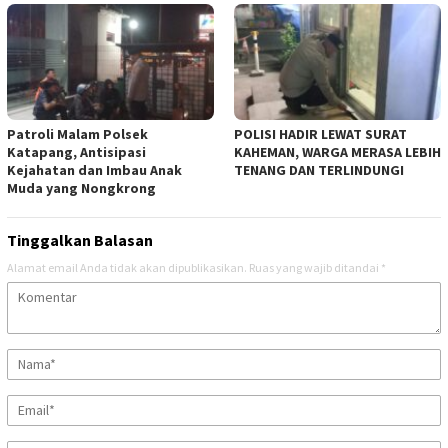
‎Patroli Malam Polsek
‎POLISI HADIR LEWAT SURAT
Katapang, Antisipasi
KAHEMAN, WARGA MERASA LEBIH
Kejahatan dan Imbau Anak
TENANG DAN TERLINDUNGI
Muda yang Nongkrong
Tinggalkan Balasan
Alamat email Anda tidak akan dipublikasikan.
Ruas yang wajib ditandai
*