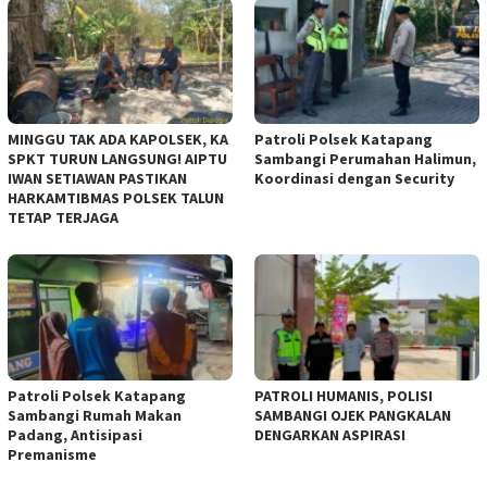
MINGGU TAK ADA KAPOLSEK, KA
‎Patroli Polsek Katapang
SPKT TURUN LANGSUNG! AIPTU
Sambangi Perumahan Halimun,
IWAN SETIAWAN PASTIKAN
Koordinasi dengan Security
HARKAMTIBMAS POLSEK TALUN
TETAP TERJAGA
‎Patroli Polsek Katapang
‎PATROLI HUMANIS, POLISI
Sambangi Rumah Makan
SAMBANGI OJEK PANGKALAN
Padang, Antisipasi
DENGARKAN ASPIRASI
Premanisme