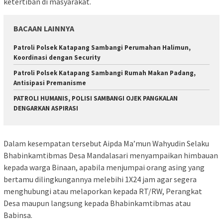
ketertiban di masyarakat.
BACAAN LAINNYA
‎Patroli Polsek Katapang Sambangi Perumahan Halimun,
Koordinasi dengan Security
‎Patroli Polsek Katapang Sambangi Rumah Makan Padang,
Antisipasi Premanisme
‎PATROLI HUMANIS, POLISI SAMBANGI OJEK PANGKALAN
DENGARKAN ASPIRASI
Dalam kesempatan tersebut Aipda Ma’mun Wahyudin Selaku
Bhabinkamtibmas Desa Mandalasari menyampaikan himbauan
kepada warga Binaan, apabila menjumpai orang asing yang
bertamu dilingkungannya melebihi 1X24 jam agar segera
menghubungi atau melaporkan kepada RT/RW, Perangkat
Desa maupun langsung kepada Bhabinkamtibmas atau
Babinsa.